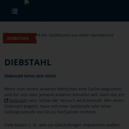
Skip to main content
Toggle navigation
DIEBSTAHL
DIEBSTAHL
Diebstahl lohnt sich nicht!
Wenn man einem anderen Menschen eine Sache wegnimmt
und für sich oder jemand anderen behalten will, kann das ein
Diebstahl
sein. Schon der Versuch wird bestraft. Wer einen
Diebstahl begeht, muss mit einer Geldstrafe oder einer
Gefängnisstrafe von bis zu fünf Jahren rechnen.
Viele klauen z. B., weil sie Gleichaltrigen imponieren wollen,