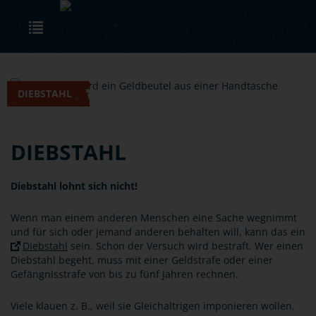
Skip to main content
Toggle navigation
DIEBSTAHL
DIEBSTAHL
Diebstahl lohnt sich nicht!
Wenn man einem anderen Menschen eine Sache wegnimmt
und für sich oder jemand anderen behalten will, kann das ein
Diebstahl
sein. Schon der Versuch wird bestraft. Wer einen
Diebstahl begeht, muss mit einer Geldstrafe oder einer
Gefängnisstrafe von bis zu fünf Jahren rechnen.
Viele klauen z. B., weil sie Gleichaltrigen imponieren wollen,