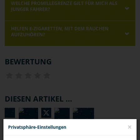
WELCHE PROMILLEGRENZE GILT FÜR MICH ALS
JUNGER FAHRER?
HELFEN E-ZIGARETTEN, MIT DEM RAUCHEN
AUFZUHÖREN?
BEWERTUNG
DIESEN ARTIKEL ...
×
Privatsphäre-Einstellungen