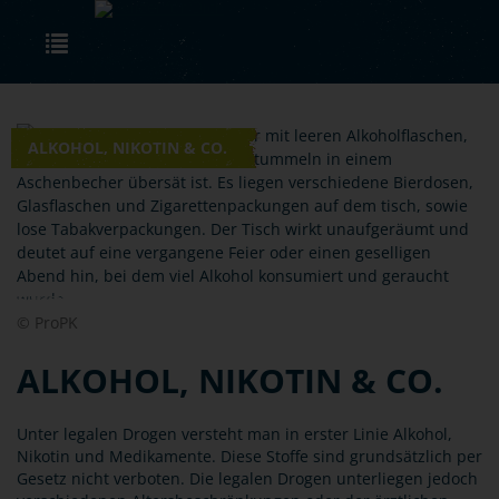
Skip to main content
Toggle navigation
ALKOHOL, NIKOTIN & CO.
© ProPK
ALKOHOL, NIKOTIN & CO.
Unter legalen Drogen versteht man in erster Linie Alkohol,
Nikotin und Medikamente. Diese Stoffe sind grundsätzlich per
Gesetz nicht verboten. Die legalen Drogen unterliegen jedoch