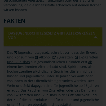
verschiedenen
Altersbeschränkungen
oder der ärztlichen
Verordnung, da die Inhaltsstoffe schädlich auf deinen Körper
wirken können.
FAKTEN
DAS JUGENDSCHUTZGESETZ GIBT ALTERSGRENZEN
VOR
Das
Jugendschutzgesetz
schreibt vor, dass der Erwerb
und Konsum von
Alkohol
,
Zigaretten
,
E-Zigaretten
und E-Shishas
aus gesundheitlichen Gründen erst
ab
einem bestimmten Alter
erlaubt sind. Spirituosen, also
hochprozentige alkoholische Getränke, dürfen nicht an
Kinder und Jugendliche unter 18 Jahren verkauft oder
von ihnen in der Öffentlichkeit getrunken werden. Bier,
Wein und Sekt dagegen sind für Jugendliche ab 16 Jahren
erlaubt. Das Rauchen von Zigaretten oder das Dampfen
von E-Zigaretten und E-Shishas in der Öffentlichkeit und
der Kauf dieser Produkte sind für Kinder und Jugendliche
unter 18 Jahren ebenfalls nicht gestattet.