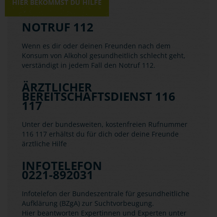
HIER BEKOMMST DU HILFE
NOTRUF 112
Wenn es dir oder deinen Freunden nach dem
Konsum von Alkohol gesundheitlich schlecht geht,
verständigt in jedem Fall den Notruf 112.
ÄRZTLICHER
BEREITSCHAFTSDIENST 116
117
Unter der bundesweiten, kostenfreien Rufnummer
116 117 erhältst du für dich oder deine Freunde
ärztliche Hilfe
INFOTELEFON
0221-892031
Infotelefon der Bundeszentrale für gesundheitliche
Aufklärung (BZgA) zur Suchtvorbeugung.
Hier beantworten Expertinnen und Experten unter