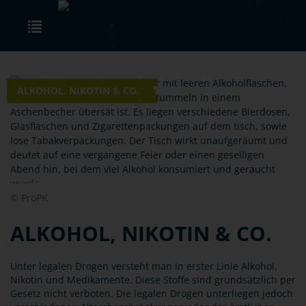
Skip to main content
Toggle navigation
ALKOHOL, NIKOTIN & CO.
© ProPK
ALKOHOL, NIKOTIN & CO.
Unter legalen Drogen versteht man in erster Linie Alkohol,
Nikotin und Medikamente. Diese Stoffe sind grundsätzlich per
Gesetz nicht verboten. Die legalen Drogen unterliegen jedoch