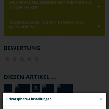
WELCHE PROMILLEGRENZE GILT FÜR MICH ALS
JUNGER FAHRER?
HELFEN E-ZIGARETTEN, MIT DEM RAUCHEN
AUFZUHÖREN?
BEWERTUNG
DIESEN ARTIKEL ...
×
Privatsphäre-Einstellungen