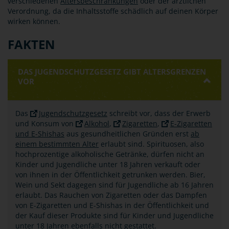
verschiedenen
Altersbeschränkungen
oder der ärztlichen
Verordnung, da die Inhaltsstoffe schädlich auf deinen Körper
wirken können.
FAKTEN
DAS JUGENDSCHUTZGESETZ GIBT ALTERSGRENZEN
VOR
Das
Jugendschutzgesetz
schreibt vor, dass der Erwerb
und Konsum von
Alkohol
,
Zigaretten
,
E-Zigaretten
und E-Shishas
aus gesundheitlichen Gründen erst
ab
einem bestimmten Alter
erlaubt sind. Spirituosen, also
hochprozentige alkoholische Getränke, dürfen nicht an
Kinder und Jugendliche unter 18 Jahren verkauft oder
von ihnen in der Öffentlichkeit getrunken werden. Bier,
Wein und Sekt dagegen sind für Jugendliche ab 16 Jahren
erlaubt. Das Rauchen von Zigaretten oder das Dampfen
von E-Zigaretten und E-Shishas in der Öffentlichkeit und
der Kauf dieser Produkte sind für Kinder und Jugendliche
unter 18 Jahren ebenfalls nicht gestattet.