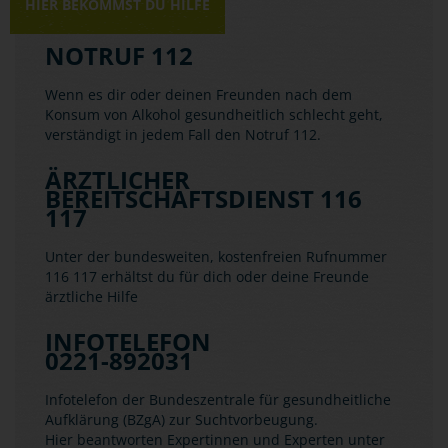
HIER BEKOMMST DU HILFE
NOTRUF 112
Wenn es dir oder deinen Freunden nach dem
Konsum von Alkohol gesundheitlich schlecht geht,
verständigt in jedem Fall den Notruf 112.
ÄRZTLICHER
BEREITSCHAFTSDIENST 116
117
Unter der bundesweiten, kostenfreien Rufnummer
116 117 erhältst du für dich oder deine Freunde
ärztliche Hilfe
INFOTELEFON
0221-892031
Infotelefon der Bundeszentrale für gesundheitliche
Aufklärung (BZgA) zur Suchtvorbeugung.
Hier beantworten Expertinnen und Experten unter