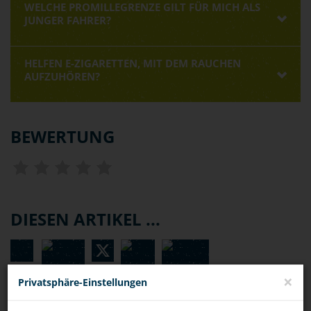
WELCHE PROMILLEGRENZE GILT FÜR MICH ALS
JUNGER FAHRER?
HELFEN E-ZIGARETTEN, MIT DEM RAUCHEN
AUFZUHÖREN?
BEWERTUNG
DIESEN ARTIKEL ...
×
Privatsphäre-Einstellungen