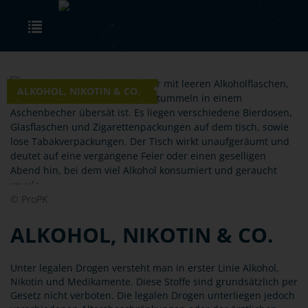
Skip to main content
Toggle navigation
ALKOHOL, NIKOTIN & CO.
© ProPK
ALKOHOL, NIKOTIN & CO.
Unter legalen Drogen versteht man in erster Linie Alkohol,
Nikotin und Medikamente. Diese Stoffe sind grundsätzlich per
Gesetz nicht verboten. Die legalen Drogen unterliegen jedoch