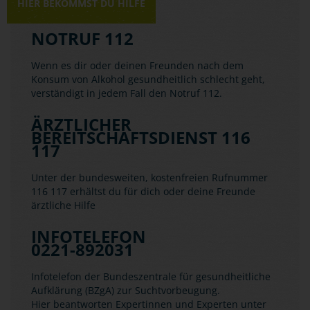
HIER BEKOMMST DU HILFE
NOTRUF 112
Wenn es dir oder deinen Freunden nach dem
Konsum von Alkohol gesundheitlich schlecht geht,
verständigt in jedem Fall den Notruf 112.
ÄRZTLICHER
BEREITSCHAFTSDIENST 116
117
Unter der bundesweiten, kostenfreien Rufnummer
116 117 erhältst du für dich oder deine Freunde
ärztliche Hilfe
INFOTELEFON
0221-892031
Infotelefon der Bundeszentrale für gesundheitliche
Aufklärung (BZgA) zur Suchtvorbeugung.
Hier beantworten Expertinnen und Experten unter