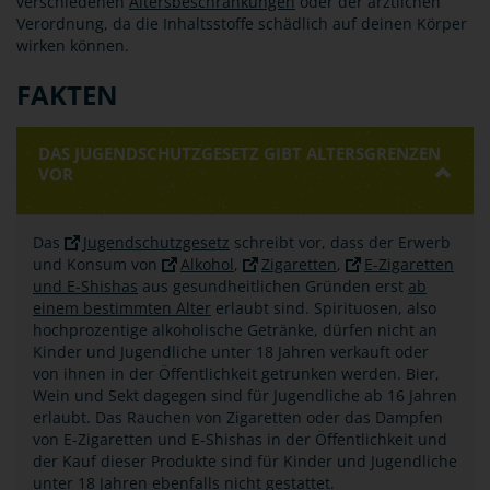
verschiedenen
Altersbeschränkungen
oder der ärztlichen
Verordnung, da die Inhaltsstoffe schädlich auf deinen Körper
wirken können.
FAKTEN
DAS JUGENDSCHUTZGESETZ GIBT ALTERSGRENZEN
VOR
Das
Jugendschutzgesetz
schreibt vor, dass der Erwerb
und Konsum von
Alkohol
,
Zigaretten
,
E-Zigaretten
und E-Shishas
aus gesundheitlichen Gründen erst
ab
einem bestimmten Alter
erlaubt sind. Spirituosen, also
hochprozentige alkoholische Getränke, dürfen nicht an
Kinder und Jugendliche unter 18 Jahren verkauft oder
von ihnen in der Öffentlichkeit getrunken werden. Bier,
Wein und Sekt dagegen sind für Jugendliche ab 16 Jahren
erlaubt. Das Rauchen von Zigaretten oder das Dampfen
von E-Zigaretten und E-Shishas in der Öffentlichkeit und
der Kauf dieser Produkte sind für Kinder und Jugendliche
unter 18 Jahren ebenfalls nicht gestattet.