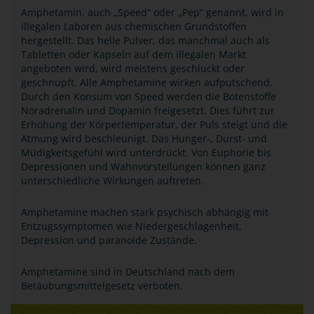
Amphetamin, auch „Speed“ oder „Pep“ genannt, wird in
illegalen Laboren aus chemischen Grundstoffen
hergestellt. Das helle Pulver, das manchmal auch als
Tabletten oder Kapseln auf dem illegalen Markt
angeboten wird, wird meistens geschluckt oder
geschnupft. Alle Amphetamine wirken aufputschend.
Durch den Konsum von Speed werden die Botenstoffe
Noradrenalin und Dopamin freigesetzt. Dies führt zur
Erhöhung der Körpertemperatur, der Puls steigt und die
Atmung wird beschleunigt. Das Hunger-, Durst- und
Müdigkeitsgefühl wird unterdrückt. Von Euphorie bis
Depressionen und Wahnvorstellungen können ganz
unterschiedliche Wirkungen auftreten.
Amphetamine machen stark psychisch abhängig mit
Entzugssymptomen wie Niedergeschlagenheit,
Depression und paranoide Zustände.
Amphetamine sind in Deutschland nach dem
Betäubungsmittelgesetz verboten.