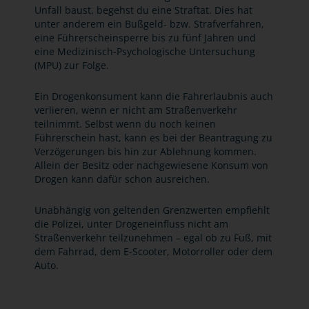
Unfall baust, begehst du eine Straftat. Dies hat
unter anderem ein Bußgeld- bzw. Strafverfahren,
eine Führerscheinsperre bis zu fünf Jahren und
eine Medizinisch-Psychologische Untersuchung
(MPU) zur Folge.
Ein Drogenkonsument kann die Fahrerlaubnis auch
verlieren, wenn er nicht am Straßenverkehr
teilnimmt. Selbst wenn du noch keinen
Führerschein hast, kann es bei der Beantragung zu
Verzögerungen bis hin zur Ablehnung kommen.
Allein der Besitz oder nachgewiesene Konsum von
Drogen kann dafür schon ausreichen.
Unabhängig von geltenden Grenzwerten empfiehlt
die Polizei, unter Drogeneinfluss nicht am
Straßenverkehr teilzunehmen – egal ob zu Fuß, mit
dem Fahrrad, dem E-Scooter, Motorroller oder dem
Auto.