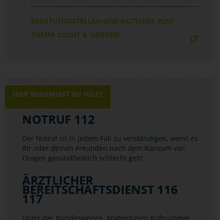
BERATUNGSSTELLEN UND HOTLINES ZUM
THEMA SUCHT & DROGEN
HIER BEKOMMST DU HILFE
NOTRUF 112
Der Notruf ist in jedem Fall zu verständigen, wenn es
dir oder deinen Freunden nach dem Konsum von
Drogen gesundheitlich schlecht geht.
ÄRZTLICHER
BEREITSCHAFTSDIENST 116
117
Unter der bundesweiten, kostenfreien Rufnummer