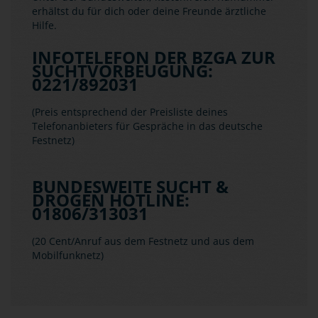
erhältst du für dich oder deine Freunde ärztliche
Hilfe.
INFOTELEFON DER BZGA ZUR
SUCHTVORBEUGUNG:
0221/892031
(Preis entsprechend der Preisliste deines
Telefonanbieters für Gespräche in das deutsche
Festnetz)
BUNDESWEITE SUCHT &
DROGEN HOTLINE:
01806/313031
(20 Cent/Anruf aus dem Festnetz und aus dem
Mobilfunknetz)