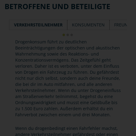
BETROFFENE UND BETEILIGTE
VERKEHRSTEILNEHMER
KONSUMENTEN
FREUNDE 
Drogenkonsum führt zu deutlichen
Beeinträchtigungen der optischen und akustischen
Wahrnehmung sowie des Reaktions- und
Konzentrationsvermögens. Das Zeitgefühl geht
verloren. Daher ist es verboten, unter dem Einfluss
von Drogen ein Fahrzeug zu führen. Du gefährdest
nicht nur dich selbst, sondern auch deine Freunde,
die bei dir im Auto mitfahren, und alle anderen
Verkehrsteilnehmer. Wenn du unter Drogeneinfluss
am Straßenverkehr teilnimmst, begehst du eine
Ordnungswidrigkeit und musst eine Geldbuße bis
zu 1.500 Euro zahlen. Außerdem erhältst du ein
Fahrverbot zwischen einem und drei Monaten.
Wenn du drogenbedingt einen Fahrfehler machst,
andere Verkehrsteilnehmer gefährdest oder einen