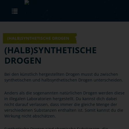
Skip to main content
Toggle navigation
© Canva
(HALB)SYNTHETISCHE DROGEN
(HALB)SYNTHETISCHE
DROGEN
Bei den künstlich hergestellten Drogen musst du zwischen
synthetischen und halbsynthetischen Drogen unterscheiden.
Anders als die sogenannten natürlichen Drogen werden diese
in illegalen Laboratorien hergestellt. Du kannst dich dabei
nicht darauf verlassen, dass immer die gleiche Menge der
verschiedenen Substanzen enthalten ist. Somit kannst du die
Wirkung nicht abschätzen.
Synthetische Drogen sind chemische Substanzen, die