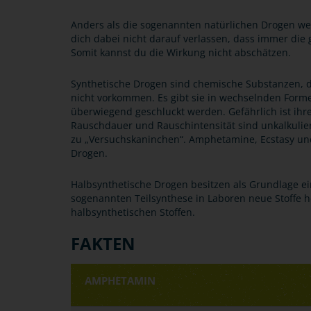
Anders als die sogenannten natürlichen Drogen werd
dich dabei nicht darauf verlassen, dass immer die
Somit kannst du die Wirkung nicht abschätzen.
Synthetische Drogen sind chemische Substanzen, di
nicht vorkommen. Es gibt sie in wechselnden Formen
überwiegend geschluckt werden. Gefährlich ist i
Rauschdauer und Rauschintensität sind unkalkul
zu „Versuchskaninchen“. Amphetamine, Ecstasy un
Drogen.
Halbsynthetische Drogen besitzen als Grundlage ei
sogenannten Teilsynthese in Laboren neue Stoffe h
halbsynthetischen Stoffen.
FAKTEN
AMPHETAMIN