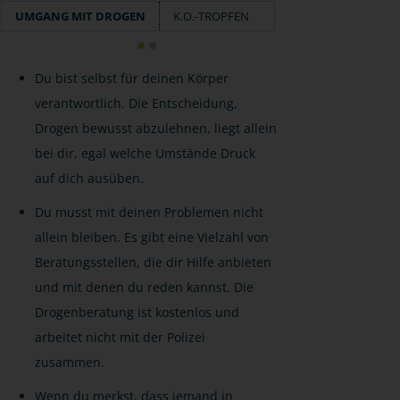
UMGANG MIT DROGEN
K.O.-TROPFEN
Du bist selbst für deinen Körper
verantwortlich. Die Entscheidung,
Drogen bewusst abzulehnen, liegt allein
bei dir, egal welche Umstände Druck
auf dich ausüben.
Du musst mit deinen Problemen nicht
allein bleiben. Es gibt eine Vielzahl von
Beratungsstellen, die dir Hilfe anbieten
und mit denen du reden kannst. Die
Drogenberatung ist kostenlos und
arbeitet nicht mit der Polizei
zusammen.
Wenn du merkst, dass jemand in