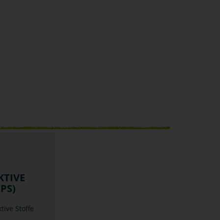
KTIVE
PS)
ive Stoffe