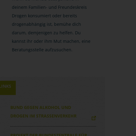
deinem Familien- und Freundeskreis
Drogen konsumiert oder bereits
drogenabhängig ist, bemühe dich
darum, demjenigen zu helfen. Du
kannst ihr oder ihm Mut machen, eine
Beratungsstelle aufzusuchen.
LINKS
BUND GEGEN ALKOHOL UND
DROGEN IM STRASSENVERKEHR
PROJEKT DER BUNDESZENTRALE FÜR