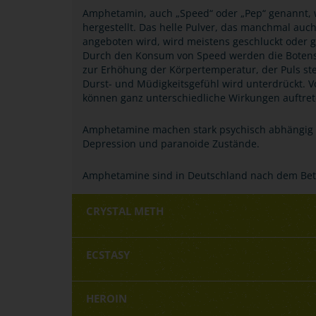
Amphetamin, auch „Speed“ oder „Pep“ genannt, w
hergestellt. Das helle Pulver, das manchmal auch
angeboten wird, wird meistens geschluckt oder 
Durch den Konsum von Speed werden die Botensto
zur Erhöhung der Körpertemperatur, der Puls st
Durst- und Müdigkeitsgefühl wird unterdrückt. 
können ganz unterschiedliche Wirkungen auftret
Amphetamine machen stark psychisch abhängig 
Depression und paranoide Zustände.
Amphetamine sind in Deutschland nach dem Bet
CRYSTAL METH
ECSTASY
HEROIN