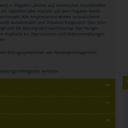
ird in illegalen Laboren aus chemischen Grundstoffen
 als Tabletten oder Kapseln auf dem illegalen Markt
geschnupft. Alle Amphetamine wirken aufputschend.
ffe Noradrenalin und Dopamin freigesetzt. Dies führt
eigt und die Atmung wird beschleunigt. Das Hunger-,
Von Euphorie bis Depressionen und Wahnvorstellungen
en.
mit Entzugssymptomen wie Niedergeschlagenheit,
äubungsmittelgesetz verboten.