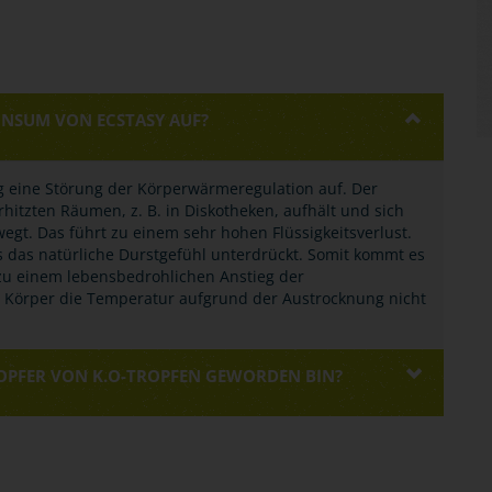
NSUM VON ECSTASY AUF?
g eine Störung der Körperwärmeregulation auf. Der
hitzten Räumen, z. B. in Diskotheken, aufhält und sich
gt. Das führt zu einem sehr hohen Flüssigkeitsverlust.
es das natürliche Durstgefühl unterdrückt. Somit kommt es
zu einem lebensbedrohlichen Anstieg der
 Körper die Temperatur aufgrund der Austrocknung nicht
 OPFER VON K.O-TROPFEN GEWORDEN BIN?