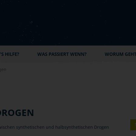
S HILFE?
WAS PASSIERT WENN?
WORUM GEHT'
gen
 DROGEN
zwischen synthetischen und halbsynthetischen Drogen