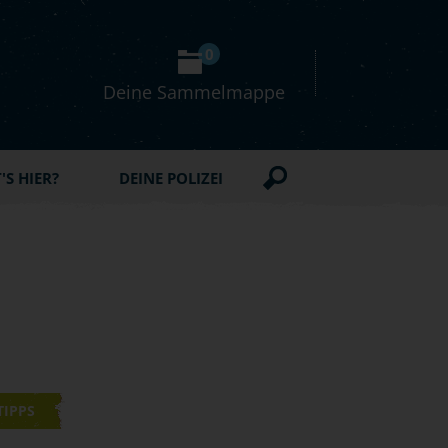
0
Deine Sammelmappe
S HIER?
DEINE POLIZEI
TIPPS