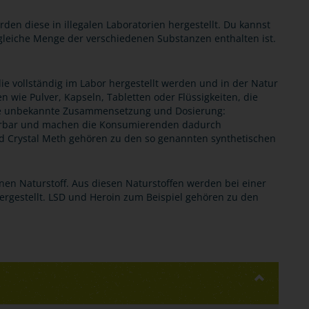
en diese in illegalen Laboratorien hergestellt. Du kannst
 gleiche Menge der verschiedenen Substanzen enthalten ist.
e vollständig im Labor hergestellt werden und in der Natur
 wie Pulver, Kapseln, Tabletten oder Flüssigkeiten, die
hre unbekannte Zusammensetzung und Dosierung:
ierbar und machen die Konsumierenden dadurch
d Crystal Meth gehören zu den so genannten synthetischen
nen Naturstoff. Aus diesen Naturstoffen werden bei einer
ergestellt. LSD und Heroin zum Beispiel gehören zu den