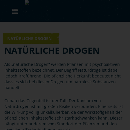
Skip to main content
Toggle navigation
© Canva
NATÜRLICHE DROGEN
NATÜRLICHE DROGEN
Als „natürliche Drogen“ werden Pflanzen mit psychoaktiven
Inhaltsstoffen bezeichnet. Der Begriff Naturdroge ist dabei
jedoch irreführend. Die pflanzliche Herkunft bedeutet nicht,
dass es sich bei diesen Drogen um harmlose Substanzen
handelt.
Genau das Gegenteil ist der Fall. Der Konsum von
Naturdrogen ist mit großen Risiken verbunden. Einerseits ist
die Wirkung völlig unkalkulierbar, da der Wirkstoffgehalt der
pflanzlichen Inhaltsstoffe sehr stark schwanken kann. Dieser
hängt unter anderem vom Standort der Pflanzen und den
jeweiligen Bodenbedingungen ab.