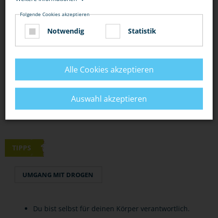
BEWERTUNG
Folgende Cookies akzeptieren
Notwendig
Statistik
DIESEN ARTIKEL ...
Alle Cookies akzeptieren
Auswahl akzeptieren
TIPPS
UMGANG MIT DROGEN
Du bist selbst für deinen Körper verantwortlich.