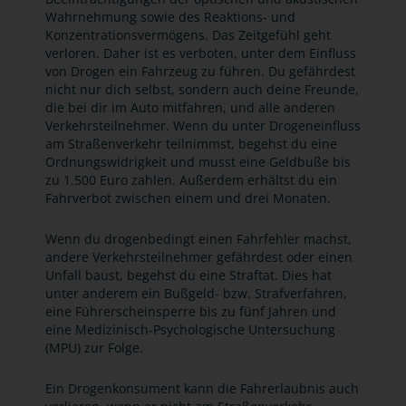
Wahrnehmung sowie des Reaktions- und
Konzentrationsvermögens. Das Zeitgefühl geht
verloren. Daher ist es verboten, unter dem Einfluss
von Drogen ein Fahrzeug zu führen. Du gefährdest
nicht nur dich selbst, sondern auch deine Freunde,
die bei dir im Auto mitfahren, und alle anderen
Verkehrsteilnehmer. Wenn du unter Drogeneinfluss
am Straßenverkehr teilnimmst, begehst du eine
Ordnungswidrigkeit und musst eine Geldbuße bis
zu 1.500 Euro zahlen. Außerdem erhältst du ein
Fahrverbot zwischen einem und drei Monaten.
Wenn du drogenbedingt einen Fahrfehler machst,
andere Verkehrsteilnehmer gefährdest oder einen
Unfall baust, begehst du eine Straftat. Dies hat
unter anderem ein Bußgeld- bzw. Strafverfahren,
eine Führerscheinsperre bis zu fünf Jahren und
eine Medizinisch-Psychologische Untersuchung
(MPU) zur Folge.
Ein Drogenkonsument kann die Fahrerlaubnis auch