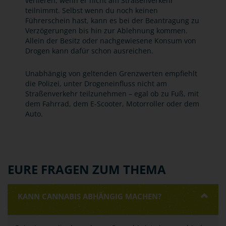
verlieren, wenn er nicht am Straßenverkehr
teilnimmt. Selbst wenn du noch keinen
Führerschein hast, kann es bei der Beantragung zu
Verzögerungen bis hin zur Ablehnung kommen.
Allein der Besitz oder nachgewiesene Konsum von
Drogen kann dafür schon ausreichen.
Unabhängig von geltenden Grenzwerten empfiehlt
die Polizei, unter Drogeneinfluss nicht am
Straßenverkehr teilzunehmen – egal ob zu Fuß, mit
dem Fahrrad, dem E-Scooter, Motorroller oder dem
Auto.
EURE FRAGEN ZUM THEMA
KANN CANNABIS ABHÄNGIG MACHEN?