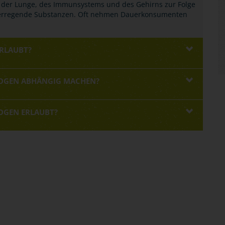
der Lunge, des Immunsystems und des Gehirns zur Folge
serregende Substanzen. Oft nehmen Dauerkonsumenten
ERLAUBT?
OGEN ABHÄNGIG MACHEN?
OGEN ERLAUBT?