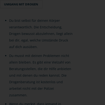
UMGANG MIT DROGEN
Du bist selbst für deinen Körper
verantwortlich. Die Entscheidung,
Drogen bewusst abzulehnen, liegt allein
bei dir, egal, welche Umstände Druck
auf dich ausüben.
Du musst mit deinen Problemen nicht
allein bleiben. Es gibt eine Vielzahl von
Beratungsstellen, die dir Hilfe anbieten
und mit denen du reden kannst. Die
Drogenberatung ist kostenlos und
arbeitet nicht mit der Polizei
zusammen.
Wenn du merkst, dass jemand in