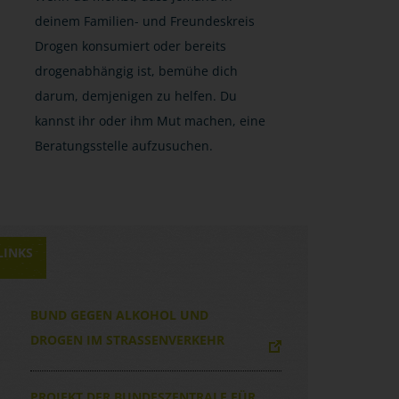
deinem Familien- und Freundeskreis
Drogen konsumiert oder bereits
drogenabhängig ist, bemühe dich
darum, demjenigen zu helfen. Du
kannst ihr oder ihm Mut machen, eine
Beratungsstelle aufzusuchen.
LINKS
BUND GEGEN ALKOHOL UND
DROGEN IM STRASSENVERKEHR
PROJEKT DER BUNDESZENTRALE FÜR