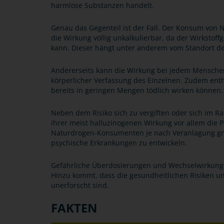
harmlose Substanzen handelt.
Genau das Gegenteil ist der Fall. Der Konsum von N
die Wirkung völlig unkalkulierbar, da der Wirkstoff
kann. Dieser hängt unter anderem vom Standort d
Andererseits kann die Wirkung bei jedem Menschen 
körperlicher Verfassung des Einzelnen. Zudem ent
bereits in geringen Mengen tödlich wirken können.
Neben dem Risiko sich zu vergiften oder sich im R
ihrer meist halluzinogenen Wirkung vor allem die P
Naturdrogen-Konsumenten je nach Veranlagung gru
psychische Erkrankungen zu entwickeln.
Gefährliche Überdosierungen und Wechselwirkunge
Hinzu kommt, dass die gesundheitlichen Risiken u
unerforscht sind.
FAKTEN