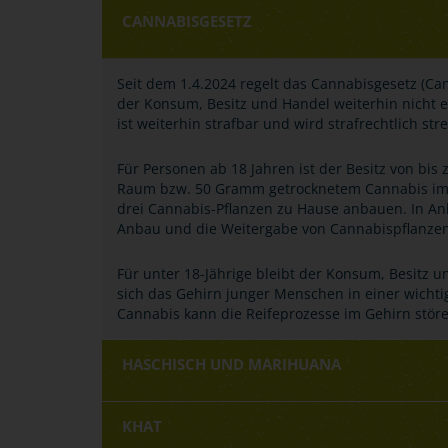
CANNABISGESETZ
Seit dem 1.4.2024 regelt das Cannabisgesetz (Ca
der Konsum, Besitz und Handel weiterhin nicht 
ist weiterhin strafbar und wird strafrechtlich stre
Für Personen ab 18 Jahren ist der Besitz von bi
Raum bzw. 50 Gramm getrocknetem Cannabis im 
drei Cannabis-Pflanzen zu Hause anbauen. In An
Anbau und die Weitergabe von Cannabispflanzen 
Für unter 18-Jährige bleibt der Konsum, Besitz u
sich das Gehirn junger Menschen in einer wicht
Cannabis kann die Reifeprozesse im Gehirn stö
HASCHISCH UND MARIHUANA
KHAT