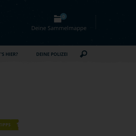
0
Deine Sammelmappe
S HIER?
DEINE POLIZEI
TIPPS