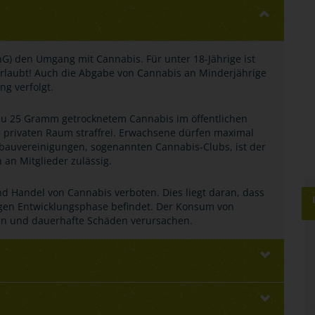
nG) den Umgang mit Cannabis. Für unter 18-Jährige ist
erlaubt! Auch die Abgabe von Cannabis an Minderjährige
ng verfolgt.
s zu 25 Gramm getrocknetem Cannabis im öffentlichen
privaten Raum straffrei. Erwachsene dürfen maximal
bauvereinigungen, sogenannten Cannabis-Clubs, ist der
an Mitglieder zulässig.
nd Handel von Cannabis verboten. Dies liegt daran, dass
igen Entwicklungsphase befindet. Der Konsum von
ren und dauerhafte Schäden verursachen.