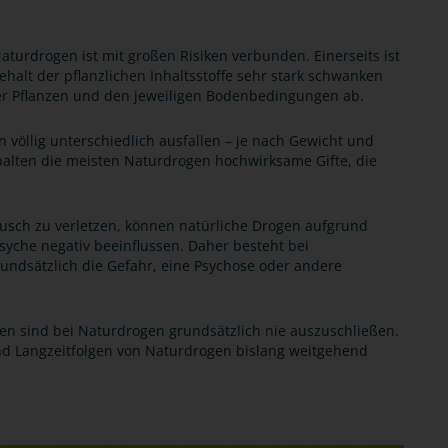
aturdrogen ist mit großen Risiken verbunden. Einerseits ist
gehalt der pflanzlichen Inhaltsstoffe sehr stark schwanken
er Pflanzen und den jeweiligen Bodenbedingungen ab.
völlig unterschiedlich ausfallen – je nach Gewicht und
halten die meisten Naturdrogen hochwirksame Gifte, die
ausch zu verletzen, können natürliche Drogen aufgrund
syche negativ beeinflussen. Daher besteht bei
ndsätzlich die Gefahr, eine Psychose oder andere
n sind bei Naturdrogen grundsätzlich nie auszuschließen.
nd Langzeitfolgen von Naturdrogen bislang weitgehend