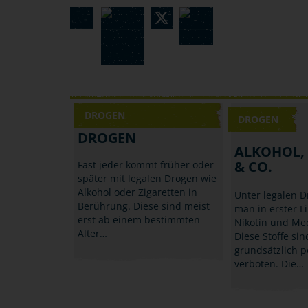
DROGEN
DROGEN
DROGEN
ALKOHOL,
& CO.
Fast jeder kommt früher oder
später mit legalen Drogen wie
Alkohol oder Zigaretten in
Unter legalen D
Berührung. Diese sind meist
man in erster Li
erst ab einem bestimmten
Nikotin und Me
Alter…
Diese Stoffe sin
grundsätzlich p
verboten. Die…