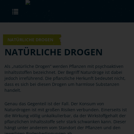
Skip to main content
Toggle navigation
© Canva
NATÜRLICHE DROGEN
NATÜRLICHE DROGEN
Als „natürliche Drogen“ werden Pflanzen mit psychoaktiven
Inhaltsstoffen bezeichnet. Der Begriff Naturdroge ist dabei
jedoch irreführend. Die pflanzliche Herkunft bedeutet nicht,
dass es sich bei diesen Drogen um harmlose Substanzen
handelt.
Genau das Gegenteil ist der Fall. Der Konsum von
Naturdrogen ist mit großen Risiken verbunden. Einerseits ist
die Wirkung völlig unkalkulierbar, da der Wirkstoffgehalt der
pflanzlichen Inhaltsstoffe sehr stark schwanken kann. Dieser
hängt unter anderem vom Standort der Pflanzen und den
jeweiligen Bodenbedingungen ab.