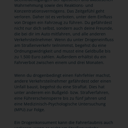
Wahrnehmung sowie des Reaktions- und
Konzentrationsvermögens. Das Zeitgefühl geht
verloren. Daher ist es verboten, unter dem Einfluss
von Drogen ein Fahrzeug zu führen. Du gefährdest
nicht nur dich selbst, sondern auch deine Freunde,
die bei dir im Auto mitfahren, und alle anderen
Verkehrsteilnehmer. Wenn du unter Drogeneinfluss
am Straßenverkehr teilnimmst, begehst du eine
Ordnungswidrigkeit und musst eine Geldbuße bis
zu 1.500 Euro zahlen. Außerdem erhältst du ein
Fahrverbot zwischen einem und drei Monaten.
Wenn du drogenbedingt einen Fahrfehler machst,
andere Verkehrsteilnehmer gefährdest oder einen
Unfall baust, begehst du eine Straftat. Dies hat
unter anderem ein Bußgeld- bzw. Strafverfahren,
eine Führerscheinsperre bis zu fünf Jahren und
eine Medizinisch-Psychologische Untersuchung
(MPU) zur Folge.
Ein Drogenkonsument kann die Fahrerlaubnis auch