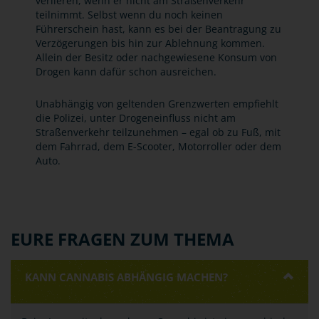
verlieren, wenn er nicht am Straßenverkehr
teilnimmt. Selbst wenn du noch keinen
Führerschein hast, kann es bei der Beantragung zu
Verzögerungen bis hin zur Ablehnung kommen.
Allein der Besitz oder nachgewiesene Konsum von
Drogen kann dafür schon ausreichen.
Unabhängig von geltenden Grenzwerten empfiehlt
die Polizei, unter Drogeneinfluss nicht am
Straßenverkehr teilzunehmen – egal ob zu Fuß, mit
dem Fahrrad, dem E-Scooter, Motorroller oder dem
Auto.
EURE FRAGEN ZUM THEMA
KANN CANNABIS ABHÄNGIG MACHEN?