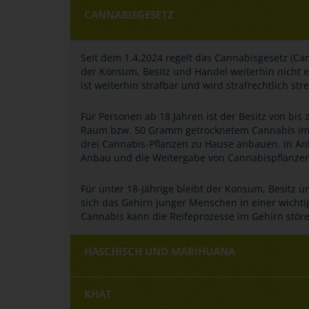
CANNABISGESETZ
Seit dem 1.4.2024 regelt das Cannabisgesetz (Ca
der Konsum, Besitz und Handel weiterhin nicht 
ist weiterhin strafbar und wird strafrechtlich stre
Für Personen ab 18 Jahren ist der Besitz von bi
Raum bzw. 50 Gramm getrocknetem Cannabis im 
drei Cannabis-Pflanzen zu Hause anbauen. In An
Anbau und die Weitergabe von Cannabispflanzen 
Für unter 18-Jährige bleibt der Konsum, Besitz u
sich das Gehirn junger Menschen in einer wicht
Cannabis kann die Reifeprozesse im Gehirn stö
HASCHISCH UND MARIHUANA
KHAT