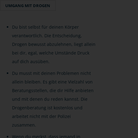
UMGANG MIT DROGEN
Du bist selbst für deinen Körper
verantwortlich. Die Entscheidung,
Drogen bewusst abzulehnen, liegt allein
bei dir, egal, welche Umstände Druck
auf dich ausüben.
Du musst mit deinen Problemen nicht
allein bleiben. Es gibt eine Vielzahl von
Beratungsstellen, die dir Hilfe anbieten
und mit denen du reden kannst. Die
Drogenberatung ist kostenlos und
arbeitet nicht mit der Polizei
zusammen.
Wenn du merkst, dass jemand in