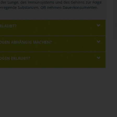
der Lunge, des Immunsystems und des Gehirns zur Folge
serregende Substanzen. Oft nehmen Dauerkonsumenten
ERLAUBT?
OGEN ABHÄNGIG MACHEN?
OGEN ERLAUBT?