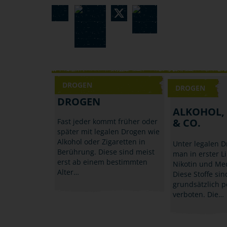
DROGEN
DROGEN
DROGEN
ALKOHOL,
& CO.
Fast jeder kommt früher oder
später mit legalen Drogen wie
Alkohol oder Zigaretten in
Unter legalen D
Berührung. Diese sind meist
man in erster Li
erst ab einem bestimmten
Nikotin und Me
Alter…
Diese Stoffe sin
grundsätzlich p
verboten. Die…