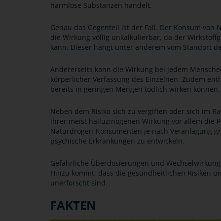
harmlose Substanzen handelt.
Genau das Gegenteil ist der Fall. Der Konsum von N
die Wirkung völlig unkalkulierbar, da der Wirkstoff
kann. Dieser hängt unter anderem vom Standort d
Andererseits kann die Wirkung bei jedem Menschen 
körperlicher Verfassung des Einzelnen. Zudem ent
bereits in geringen Mengen tödlich wirken können.
Neben dem Risiko sich zu vergiften oder sich im R
ihrer meist halluzinogenen Wirkung vor allem die P
Naturdrogen-Konsumenten je nach Veranlagung gru
psychische Erkrankungen zu entwickeln.
Gefährliche Überdosierungen und Wechselwirkunge
Hinzu kommt, dass die gesundheitlichen Risiken u
unerforscht sind.
FAKTEN