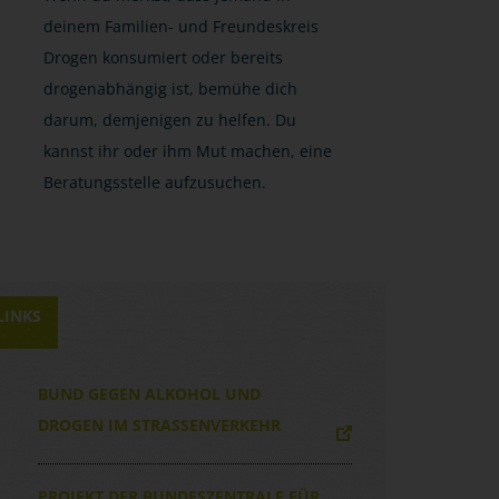
deinem Familien- und Freundeskreis
Drogen konsumiert oder bereits
drogenabhängig ist, bemühe dich
darum, demjenigen zu helfen. Du
kannst ihr oder ihm Mut machen, eine
Beratungsstelle aufzusuchen.
LINKS
BUND GEGEN ALKOHOL UND
DROGEN IM STRASSENVERKEHR
PROJEKT DER BUNDESZENTRALE FÜR