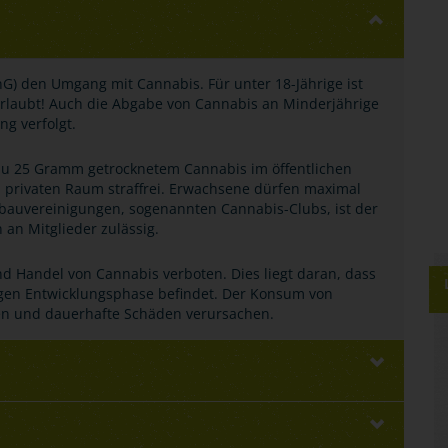
nG) den Umgang mit Cannabis. Für unter 18-Jährige ist
erlaubt! Auch die Abgabe von Cannabis an Minderjährige
ng verfolgt.
s zu 25 Gramm getrocknetem Cannabis im öffentlichen
privaten Raum straffrei. Erwachsene dürfen maximal
bauvereinigungen, sogenannten Cannabis-Clubs, ist der
an Mitglieder zulässig.
nd Handel von Cannabis verboten. Dies liegt daran, dass
igen Entwicklungsphase befindet. Der Konsum von
ren und dauerhafte Schäden verursachen.