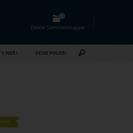
0
Deine Sammelmappe
S HIER?
DEINE POLIZEI
TIPPS