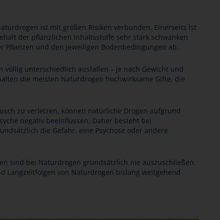
aturdrogen ist mit großen Risiken verbunden. Einerseits ist
gehalt der pflanzlichen Inhaltsstoffe sehr stark schwanken
er Pflanzen und den jeweiligen Bodenbedingungen ab.
völlig unterschiedlich ausfallen – je nach Gewicht und
halten die meisten Naturdrogen hochwirksame Gifte, die
ausch zu verletzen, können natürliche Drogen aufgrund
syche negativ beeinflussen. Daher besteht bei
ndsätzlich die Gefahr, eine Psychose oder andere
n sind bei Naturdrogen grundsätzlich nie auszuschließen.
nd Langzeitfolgen von Naturdrogen bislang weitgehend