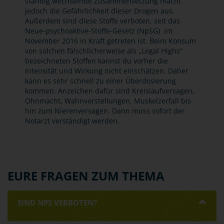
ständig wechselnde Zusammensetzung macht
jedoch die Gefährlichkeit dieser Drogen aus.
Außerdem sind diese Stoffe verboten, seit das
Neue-psychoaktive-Stoffe-Gesetz (NpSG) im
November 2016 in Kraft getreten ist. Beim Konsum
von solchen fälschlicherweise als „Legal Highs“
bezeichneten Stoffen kannst du vorher die
Intensität und Wirkung nicht einschätzen. Daher
kann es sehr schnell zu einer Überdosierung
kommen. Anzeichen dafür sind Kreislaufversagen,
Ohnmacht, Wahnvorstellungen, Muskelzerfall bis
hin zum Nierenversagen. Dann muss sofort der
Notarzt verständigt werden.
EURE FRAGEN ZUM THEMA
SIND NPS VERBOTEN?