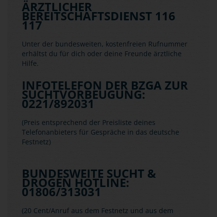
ÄRZTLICHER
BEREITSCHAFTSDIENST 116
117
Unter der bundesweiten, kostenfreien Rufnummer
erhältst du für dich oder deine Freunde ärztliche
Hilfe.
INFOTELEFON DER BZGA ZUR
SUCHTVORBEUGUNG:
0221/892031
(Preis entsprechend der Preisliste deines
Telefonanbieters für Gespräche in das deutsche
Festnetz)
BUNDESWEITE SUCHT &
DROGEN HOTLINE:
01806/313031
(20 Cent/Anruf aus dem Festnetz und aus dem