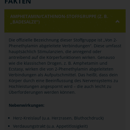
FAKTEN
AMPHETAMIN/CATHINON-STOFFGRUPPE (Z. B.
„BADESALZE“)
Die offizielle Bezeichnung dieser Stoffgruppe ist „Von 2-
Phenethylamin abgeleitete Verbindungen“. Diese umfasst
hauptsächlich Stimulanzien, die anregend oder
antreibend auf die Körperfunktionen wirken. Genauso
wie die klassischen Drogen, z. B. Amphetamin und
Ecstasy, wirken die von 2-Phenethylamin abgeleiteten
Verbindungen als Aufputschmittel. Das heißt, dass dein
Körper durch eine Beeinflussung des Nervensystems zu
Hochleistungen angespornt wird – die auch leicht zu
Überforderungen werden können.
Nebenwirkungen:
Herz-Kreislauf (u.a. Herzrasen, Bluthochdruck)
Verdauungstrakt (u.a. Appetitlosigkeit)