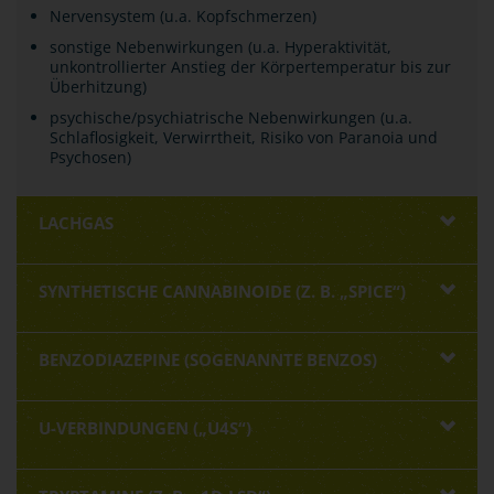
Nervensystem (u.a. Kopfschmerzen)
sonstige Nebenwirkungen (u.a. Hyperaktivität,
unkontrollierter Anstieg der Körpertemperatur bis zur
Überhitzung)
psychische/psychiatrische Nebenwirkungen (u.a.
Schlaflosigkeit, Verwirrtheit, Risiko von Paranoia und
Psychosen)
LACHGAS
SYNTHETISCHE CANNABINOIDE (Z. B. „SPICE“)
BENZODIAZEPINE (SOGENANNTE BENZOS)
U-VERBINDUNGEN („U4S“)