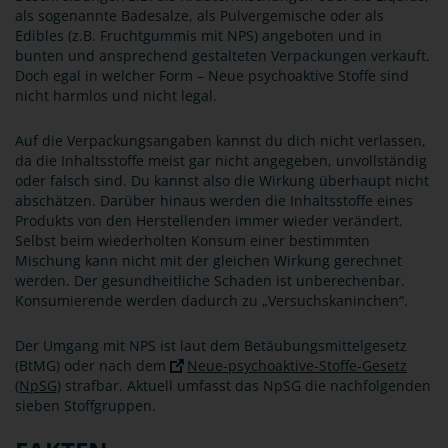
als sogenannte Badesalze, als Pulvergemische oder als
Edibles (z.B. Fruchtgummis mit NPS) angeboten und in
bunten und ansprechend gestalteten Verpackungen verkauft.
Doch egal in welcher Form – Neue psychoaktive Stoffe sind
nicht harmlos und nicht legal.
Auf die Verpackungsangaben kannst du dich nicht verlassen,
da die Inhaltsstoffe meist gar nicht angegeben, unvollständig
oder falsch sind. Du kannst also die Wirkung überhaupt nicht
abschätzen. Darüber hinaus werden die Inhaltsstoffe eines
Produkts von den Herstellenden immer wieder verändert.
Selbst beim wiederholten Konsum einer bestimmten
Mischung kann nicht mit der gleichen Wirkung gerechnet
werden. Der gesundheitliche Schaden ist unberechenbar.
Konsumierende werden dadurch zu „Versuchskaninchen“.
Der Umgang mit NPS ist laut dem Betäubungsmittelgesetz
(BtMG) oder nach dem
Neue-psychoaktive-Stoffe-Gesetz
(NpSG)
strafbar. Aktuell umfasst das NpSG die nachfolgenden
sieben Stoffgruppen.