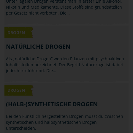
Unter legalen Drogen versteht man in erster Linie Alkohol,
Nikotin und Medikamente. Diese Stoffe sind grundsätzlich
per Gesetz nicht verboten. Die…
DROGEN
NATÜRLICHE DROGEN
Als „natürliche Drogen“ werden Pflanzen mit psychoaktiven
Inhaltsstoffen bezeichnet. Der Begriff Naturdroge ist dabei
jedoch irreführend. Die…
DROGEN
(HALB-)SYNTHETISCHE DROGEN
Bei den künstlich hergestellten Drogen musst du zwischen
synthetischen und halbsynthetischen Drogen
unterscheiden.