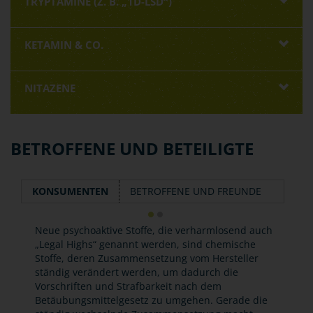
TRYPTAMINE (Z. B. „1D-LSD“)
KETAMIN & CO.
NITAZENE
BETROFFENE UND BETEILIGTE
KONSUMENTEN
BETROFFENE UND FREUNDE
Neue psychoaktive Stoffe, die verharmlosend auch
„Legal Highs“ genannt werden, sind chemische
Stoffe, deren Zusammensetzung vom Hersteller
ständig verändert werden, um dadurch die
Vorschriften und Strafbarkeit nach dem
Betäubungsmittelgesetz zu umgehen. Gerade die