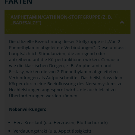
FAKTEN
AMPHETAMIN/CATHINON-STOFFGRUPPE (Z. B.
„BADESALZE“)
Die offizielle Bezeichnung dieser Stoffgruppe ist „Von 2-
Phenethylamin abgeleitete Verbindungen“. Diese umfasst
hauptsächlich Stimulanzien, die anregend oder
antreibend auf die Körperfunktionen wirken. Genauso
wie die klassischen Drogen, z. B. Amphetamin und
Ecstasy, wirken die von 2-Phenethylamin abgeleiteten
Verbindungen als Aufputschmittel. Das heißt, dass dein
Körper durch eine Beeinflussung des Nervensystems zu
Hochleistungen angespornt wird – die auch leicht zu
Überforderungen werden können.
Nebenwirkungen:
Herz-Kreislauf (u.a. Herzrasen, Bluthochdruck)
Verdauungstrakt (u.a. Appetitlosigkeit)