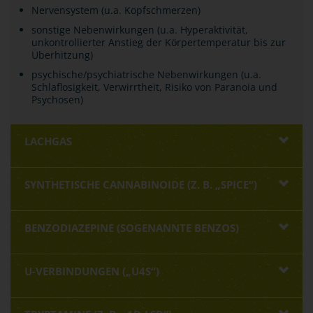
Nervensystem (u.a. Kopfschmerzen)
sonstige Nebenwirkungen (u.a. Hyperaktivität,
unkontrollierter Anstieg der Körpertemperatur bis zur
Überhitzung)
psychische/psychiatrische Nebenwirkungen (u.a.
Schlaflosigkeit, Verwirrtheit, Risiko von Paranoia und
Psychosen)
LACHGAS
SYNTHETISCHE CANNABINOIDE (Z. B. „SPICE“)
BENZODIAZEPINE (SOGENANNTE BENZOS)
U-VERBINDUNGEN („U4S“)