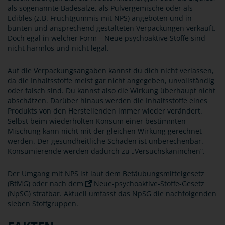
als sogenannte Badesalze, als Pulvergemische oder als
Edibles (z.B. Fruchtgummis mit NPS) angeboten und in
bunten und ansprechend gestalteten Verpackungen verkauft.
Doch egal in welcher Form – Neue psychoaktive Stoffe sind
nicht harmlos und nicht legal.
Auf die Verpackungsangaben kannst du dich nicht verlassen,
da die Inhaltsstoffe meist gar nicht angegeben, unvollständig
oder falsch sind. Du kannst also die Wirkung überhaupt nicht
abschätzen. Darüber hinaus werden die Inhaltsstoffe eines
Produkts von den Herstellenden immer wieder verändert.
Selbst beim wiederholten Konsum einer bestimmten
Mischung kann nicht mit der gleichen Wirkung gerechnet
werden. Der gesundheitliche Schaden ist unberechenbar.
Konsumierende werden dadurch zu „Versuchskaninchen“.
Der Umgang mit NPS ist laut dem Betäubungsmittelgesetz
(BtMG) oder nach dem
Neue-psychoaktive-Stoffe-Gesetz
(NpSG)
strafbar. Aktuell umfasst das NpSG die nachfolgenden
sieben Stoffgruppen.