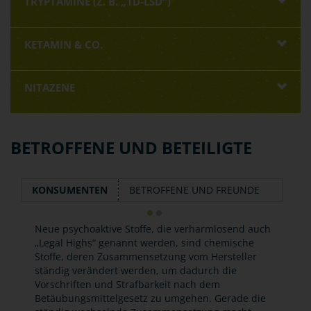
TRYPTAMINE (Z. B. „1D-LSD“)
KETAMIN & CO.
NITAZENE
BETROFFENE UND BETEILIGTE
KONSUMENTEN
BETROFFENE UND FREUNDE
Neue psychoaktive Stoffe, die verharmlosend auch
„Legal Highs“ genannt werden, sind chemische
Stoffe, deren Zusammensetzung vom Hersteller
ständig verändert werden, um dadurch die
Vorschriften und Strafbarkeit nach dem
Betäubungsmittelgesetz zu umgehen. Gerade die