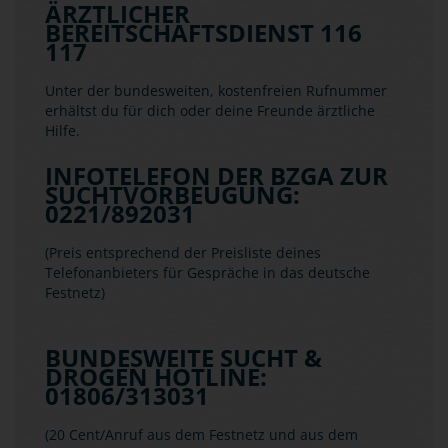
ÄRZTLICHER
BEREITSCHAFTSDIENST 116
117
Unter der bundesweiten, kostenfreien Rufnummer
erhältst du für dich oder deine Freunde ärztliche
Hilfe.
INFOTELEFON DER BZGA ZUR
SUCHTVORBEUGUNG:
0221/892031
(Preis entsprechend der Preisliste deines
Telefonanbieters für Gespräche in das deutsche
Festnetz)
BUNDESWEITE SUCHT &
DROGEN HOTLINE:
01806/313031
(20 Cent/Anruf aus dem Festnetz und aus dem