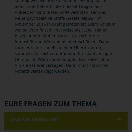
ständig wechselnde Zusammensetzung macht
jedoch die Gefährlichkeit dieser Drogen aus.
Außerdem sind diese Stoffe verboten, seit das
Neue-psychoaktive-Stoffe-Gesetz (NpSG) im
November 2016 in Kraft getreten ist. Beim Konsum
von solchen fälschlicherweise als „Legal Highs“
bezeichneten Stoffen kannst du vorher die
Intensität und Wirkung nicht einschätzen. Daher
kann es sehr schnell zu einer Überdosierung
kommen. Anzeichen dafür sind Kreislaufversagen,
Ohnmacht, Wahnvorstellungen, Muskelzerfall bis
hin zum Nierenversagen. Dann muss sofort der
Notarzt verständigt werden.
EURE FRAGEN ZUM THEMA
SIND NPS VERBOTEN?