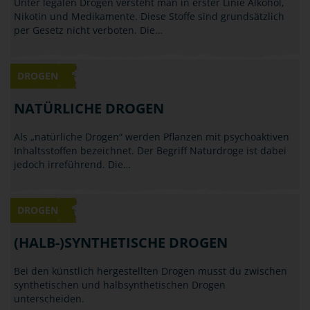
Unter legalen Drogen versteht man in erster Linie Alkohol,
Nikotin und Medikamente. Diese Stoffe sind grundsätzlich
per Gesetz nicht verboten. Die…
DROGEN
NATÜRLICHE DROGEN
Als „natürliche Drogen“ werden Pflanzen mit psychoaktiven
Inhaltsstoffen bezeichnet. Der Begriff Naturdroge ist dabei
jedoch irreführend. Die…
DROGEN
(HALB-)SYNTHETISCHE DROGEN
Bei den künstlich hergestellten Drogen musst du zwischen
synthetischen und halbsynthetischen Drogen
unterscheiden.