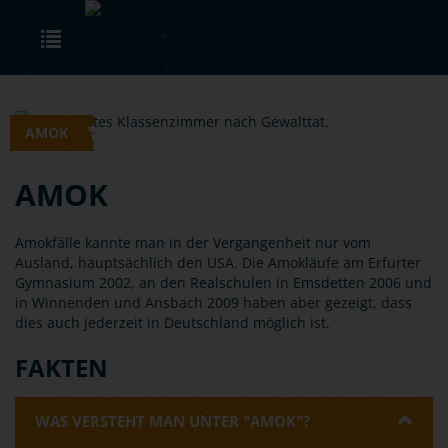
Skip to main content
Toggle navigation
AMOK
AMOK
Amokfälle kannte man in der Vergangenheit nur vom
Ausland, hauptsächlich den USA. Die Amokläufe am Erfurter
Gymnasium 2002, an den Realschulen in Emsdetten 2006 und
in Winnenden und Ansbach 2009 haben aber gezeigt, dass
dies auch jederzeit in Deutschland möglich ist.
FAKTEN
WAS VERSTEHT MAN UNTER "AMOK"?