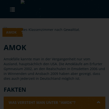
Skip to main content
Toggle navigation
AMOK
AMOK
Amokfälle kannte man in der Vergangenheit nur vom
Ausland, hauptsächlich den USA. Die Amokläufe am Erfurter
Gymnasium 2002, an den Realschulen in Emsdetten 2006 und
in Winnenden und Ansbach 2009 haben aber gezeigt, dass
dies auch jederzeit in Deutschland möglich ist.
FAKTEN
WAS VERSTEHT MAN UNTER "AMOK"?