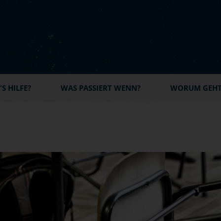
S HILFE?
WAS PASSIERT WENN?
WORUM GEHT'