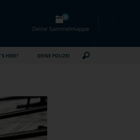
0
Deine Sammelmappe
S HIER?
DEINE POLIZEI