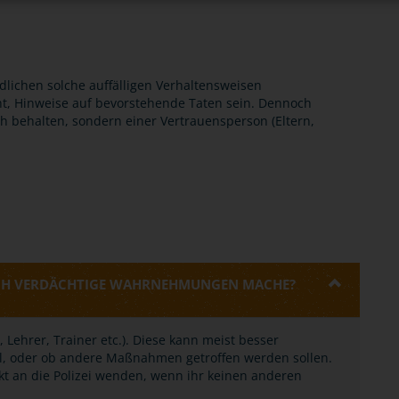
lichen solche auffälligen Verhaltensweisen
ht, Hinweise auf bevorstehende Taten sein. Dennoch
ch behalten, sondern einer Vertrauensperson (Eltern,
ICH VERDÄCHTIGE WAHRNEHMUNGEN MACHE?
 Lehrer, Trainer etc.). Diese kann meist besser
oll, oder ob andere Maßnahmen getroffen werden sollen.
ekt an die Polizei wenden, wenn ihr keinen anderen