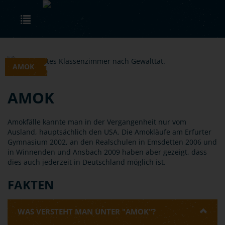
Skip to main content
Toggle navigation
AMOK
AMOK
Amokfälle kannte man in der Vergangenheit nur vom
Ausland, hauptsächlich den USA. Die Amokläufe am Erfurter
Gymnasium 2002, an den Realschulen in Emsdetten 2006 und
in Winnenden und Ansbach 2009 haben aber gezeigt, dass
dies auch jederzeit in Deutschland möglich ist.
FAKTEN
WAS VERSTEHT MAN UNTER "AMOK"?