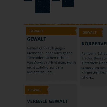
GEWALT
GEWALT
GEWALT
KÖRPERVE
Gewalt kann sich gegen
Menschen, aber auch gegen
Rempeln, Schub
Tiere oder Sachen richten.
Treten, Bein ste
Von Gewalt spricht man, wenn
Klatschen: Gehö
nicht zufällig, sondern
schon zum Bere
absichtlich und…
Körperverletzun
ist die…
GEWALT
VERBALE GEWALT