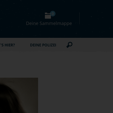
0
Deine Sammelmappe
S HIER?
DEINE POLIZEI