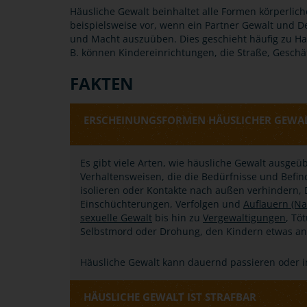
Häusliche Gewalt beinhaltet alle Formen körperliche
beispielsweise vor, wenn ein Partner Gewalt und D
und Macht auszuüben. Dies geschieht häufig zu H
B. können Kindereinrichtungen, die Straße, Geschäf
FAKTEN
ERSCHEINUNGSFORMEN HÄUSLICHER GEWA
Es gibt viele Arten, wie häusliche Gewalt ausge
Verhaltensweisen, die die Bedürfnisse und Befin
isolieren oder Kontakte nach außen verhindern
Einschüchterungen, Verfolgen und
Auflauern (Na
sexuelle Gewalt
bis hin zu
Vergewaltigungen
, Tö
Selbstmord oder Drohung, den Kindern etwas an
Häusliche Gewalt kann dauernd passieren oder i
HÄUSLICHE GEWALT IST STRAFBAR