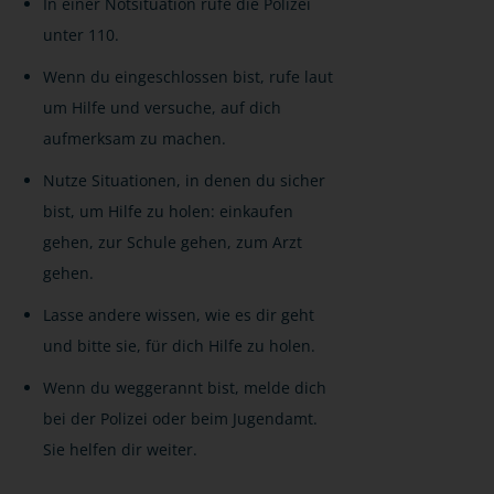
In einer Notsituation rufe die Polizei
unter 110.
Wenn du eingeschlossen bist, rufe laut
um Hilfe und versuche, auf dich
aufmerksam zu machen.
Nutze Situationen, in denen du sicher
bist, um Hilfe zu holen: einkaufen
gehen, zur Schule gehen, zum Arzt
gehen.
Lasse andere wissen, wie es dir geht
und bitte sie, für dich Hilfe zu holen.
Wenn du weggerannt bist, melde dich
bei der Polizei oder beim Jugendamt.
Sie helfen dir weiter.