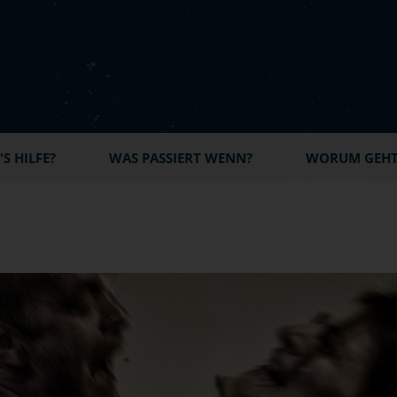
S HILFE?
WAS PASSIERT WENN?
WORUM GEHT'