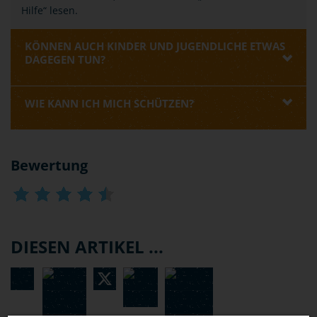
Hilfe“ lesen.
KÖNNEN AUCH KINDER UND JUGENDLICHE ETWAS
DAGEGEN TUN?
WIE KANN ICH MICH SCHÜTZEN?
Bewertung
DIESEN ARTIKEL ...