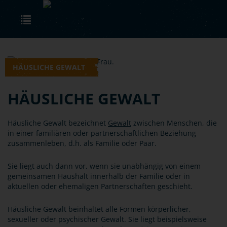
Skip to main content
Toggle navigation
HÄUSLICHE GEWALT
HÄUSLICHE GEWALT
Häusliche Gewalt bezeichnet
Gewalt
zwischen Menschen, die
in einer familiären oder partnerschaftlichen Beziehung
zusammenleben, d.h. als Familie oder Paar.
Sie liegt auch dann vor, wenn sie unabhängig von einem
gemeinsamen Haushalt innerhalb der Familie oder in
aktuellen oder ehemaligen Partnerschaften geschieht.
Häusliche Gewalt beinhaltet alle Formen körperlicher,
sexueller oder psychischer Gewalt. Sie liegt beispielsweise