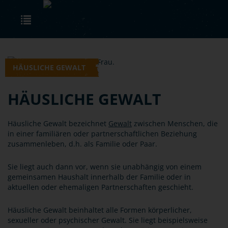
Skip to main content
Toggle navigation
HÄUSLICHE GEWALT
HÄUSLICHE GEWALT
Häusliche Gewalt bezeichnet
Gewalt
zwischen Menschen, die
in einer familiären oder partnerschaftlichen Beziehung
zusammenleben, d.h. als Familie oder Paar.
Sie liegt auch dann vor, wenn sie unabhängig von einem
gemeinsamen Haushalt innerhalb der Familie oder in
aktuellen oder ehemaligen Partnerschaften geschieht.
Häusliche Gewalt beinhaltet alle Formen körperlicher,
sexueller oder psychischer Gewalt. Sie liegt beispielsweise