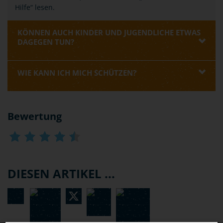
Hilfe“ lesen.
KÖNNEN AUCH KINDER UND JUGENDLICHE ETWAS
DAGEGEN TUN?
WIE KANN ICH MICH SCHÜTZEN?
Bewertung
DIESEN ARTIKEL ...