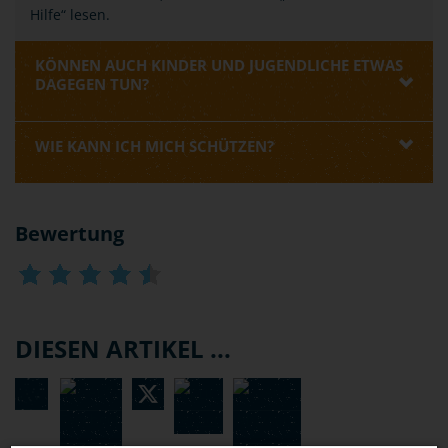
Hilfe“ lesen.
KÖNNEN AUCH KINDER UND JUGENDLICHE ETWAS
DAGEGEN TUN?
WIE KANN ICH MICH SCHÜTZEN?
Bewertung
DIESEN ARTIKEL ...