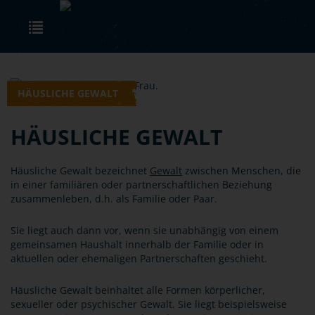
Skip to main content
Toggle navigation
HÄUSLICHE GEWALT
HÄUSLICHE GEWALT
Häusliche Gewalt bezeichnet
Gewalt
zwischen Menschen, die
in einer familiären oder partnerschaftlichen Beziehung
zusammenleben, d.h. als Familie oder Paar.
Sie liegt auch dann vor, wenn sie unabhängig von einem
gemeinsamen Haushalt innerhalb der Familie oder in
aktuellen oder ehemaligen Partnerschaften geschieht.
Häusliche Gewalt beinhaltet alle Formen körperlicher,
sexueller oder psychischer Gewalt. Sie liegt beispielsweise