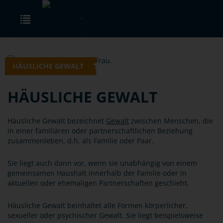
Skip to main content
Toggle navigation
HÄUSLICHE GEWALT
HÄUSLICHE GEWALT
Häusliche Gewalt bezeichnet
Gewalt
zwischen Menschen, die
in einer familiären oder partnerschaftlichen Beziehung
zusammenleben, d.h. als Familie oder Paar.
Sie liegt auch dann vor, wenn sie unabhängig von einem
gemeinsamen Haushalt innerhalb der Familie oder in
aktuellen oder ehemaligen Partnerschaften geschieht.
Häusliche Gewalt beinhaltet alle Formen körperlicher,
sexueller oder psychischer Gewalt. Sie liegt beispielsweise