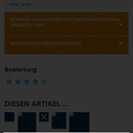
Hilfe“ lesen.
KÖNNEN AUCH KINDER UND JUGENDLICHE ETWAS
DAGEGEN TUN?
WIE KANN ICH MICH SCHÜTZEN?
Bewertung
DIESEN ARTIKEL ...