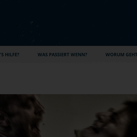
S HILFE?
WAS PASSIERT WENN?
WORUM GEHT'