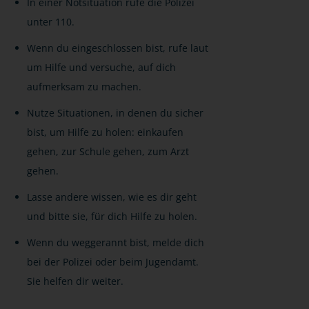
In einer Notsituation rufe die Polizei
unter 110.
Wenn du eingeschlossen bist, rufe laut
um Hilfe und versuche, auf dich
aufmerksam zu machen.
Nutze Situationen, in denen du sicher
bist, um Hilfe zu holen: einkaufen
gehen, zur Schule gehen, zum Arzt
gehen.
Lasse andere wissen, wie es dir geht
und bitte sie, für dich Hilfe zu holen.
Wenn du weggerannt bist, melde dich
bei der Polizei oder beim Jugendamt.
Sie helfen dir weiter.