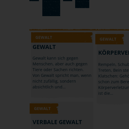
GEWALT
GEWALT
GEWALT
KÖRPERVE
Gewalt kann sich gegen
Menschen, aber auch gegen
Rempeln, Schub
Tiere oder Sachen richten.
Treten, Bein ste
Von Gewalt spricht man, wenn
Klatschen: Gehö
nicht zufällig, sondern
schon zum Bere
absichtlich und…
Körperverletzun
ist die…
GEWALT
VERBALE GEWALT