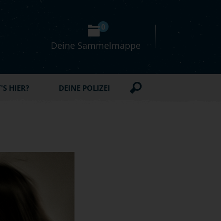
0
Deine Sammelmappe
S HIER?
DEINE POLIZEI