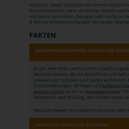
Häusliche Gewalt beinhaltet alle Formen körperliche
beispielsweise vor, wenn ein Partner Gewalt und D
und Macht auszuüben. Dies geschieht häufig zu H
B. können Kindereinrichtungen, die Straße, Geschäf
FAKTEN
ERSCHEINUNGSFORMEN HÄUSLICHER GEWA
Es gibt viele Arten, wie häusliche Gewalt ausge
Verhaltensweisen, die die Bedürfnisse und Befin
isolieren oder Kontakte nach außen verhindern
Einschüchterungen, Verfolgen und
Auflauern (Na
sexuelle Gewalt
bis hin zu
Vergewaltigungen
, Tö
Selbstmord oder Drohung, den Kindern etwas an
Häusliche Gewalt kann dauernd passieren oder i
HÄUSLICHE GEWALT IST STRAFBAR