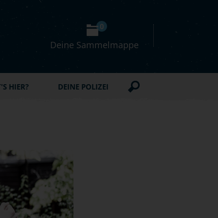
0
Deine Sammelmappe
S HIER?
DEINE POLIZEI