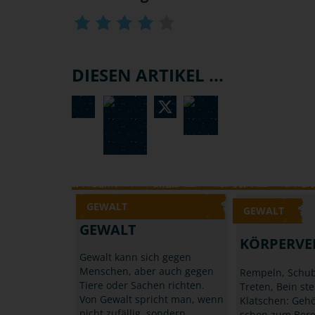
DIESEN ARTIKEL ...
GEWALT
GEWALT
GEWALT
KÖRPERVE
Gewalt kann sich gegen
Menschen, aber auch gegen
Rempeln, Schub
Tiere oder Sachen richten.
Treten, Bein ste
Von Gewalt spricht man, wenn
Klatschen: Gehö
nicht zufällig, sondern
schon zum Bere