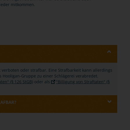
wieder mitkommen.
ht verboten oder strafbar. Eine Strafbarkeit kann allerdings
s Hooligan-Gruppe zu einer Schlägerei verabredet.
ten" (§ 126 StGB)
oder als
"Billigung von Straftaten" (§
RAFBAR?