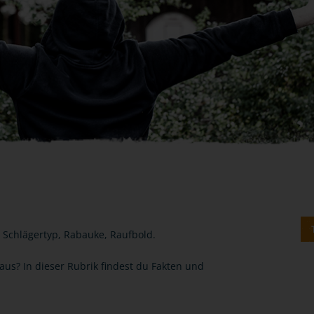
: Schlägertyp, Rabauke, Raufbold.
us? In dieser Rubrik findest du Fakten und