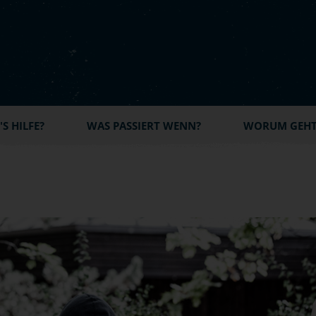
S HILFE?
WAS PASSIERT WENN?
WORUM GEHT'