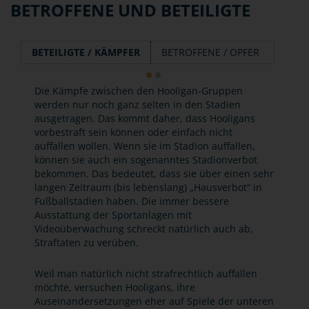
BETROFFENE UND BETEILIGTE
BETEILIGTE / KÄMPFER
BETROFFENE / OPFER
Die Kämpfe zwischen den Hooligan-Gruppen
werden nur noch ganz selten in den Stadien
ausgetragen. Das kommt daher, dass Hooligans
vorbestraft sein können oder einfach nicht
auffallen wollen. Wenn sie im Stadion auffallen,
können sie auch ein sogenanntes Stadionverbot
bekommen. Das bedeutet, dass sie über einen sehr
langen Zeitraum (bis lebenslang) „Hausverbot“ in
Fußballstadien haben. Die immer bessere
Ausstattung der Sportanlagen mit
Videoüberwachung schreckt natürlich auch ab,
Straftaten zu verüben.
Weil man natürlich nicht strafrechtlich auffallen
möchte, versuchen Hooligans, ihre
Auseinandersetzungen eher auf Spiele der unteren