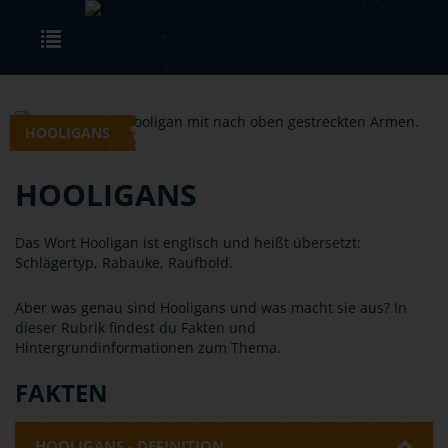
Skip to main content
Toggle navigation
HOOLIGANS
HOOLIGANS
Das Wort Hooligan ist englisch und heißt übersetzt:
Schlägertyp, Rabauke, Raufbold.
Aber was genau sind Hooligans und was macht sie aus? In
dieser Rubrik findest du Fakten und
Hintergrundinformationen zum Thema.
FAKTEN
HOOLIGANS - DEFINITION