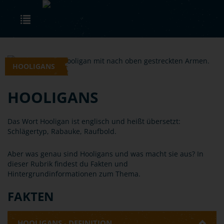
Skip to main content
Toggle navigation
HOOLIGANS
HOOLIGANS
Das Wort Hooligan ist englisch und heißt übersetzt:
Schlägertyp, Rabauke, Raufbold.
Aber was genau sind Hooligans und was macht sie aus? In
dieser Rubrik findest du Fakten und
Hintergrundinformationen zum Thema.
FAKTEN
HOOLIGANS - DEFINITION