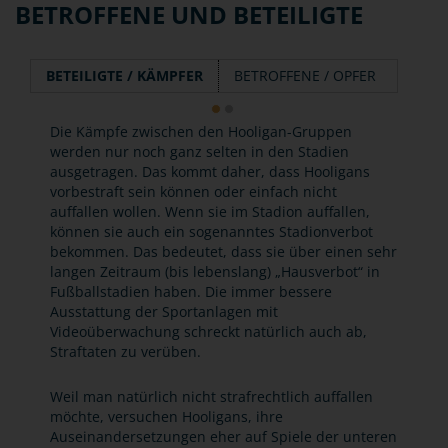
BETROFFENE UND BETEILIGTE
BETEILIGTE / KÄMPFER
BETROFFENE / OPFER
Die Kämpfe zwischen den Hooligan-Gruppen
werden nur noch ganz selten in den Stadien
ausgetragen. Das kommt daher, dass Hooligans
vorbestraft sein können oder einfach nicht
auffallen wollen. Wenn sie im Stadion auffallen,
können sie auch ein sogenanntes Stadionverbot
bekommen. Das bedeutet, dass sie über einen sehr
langen Zeitraum (bis lebenslang) „Hausverbot“ in
Fußballstadien haben. Die immer bessere
Ausstattung der Sportanlagen mit
Videoüberwachung schreckt natürlich auch ab,
Straftaten zu verüben.
Weil man natürlich nicht strafrechtlich auffallen
möchte, versuchen Hooligans, ihre
Auseinandersetzungen eher auf Spiele der unteren