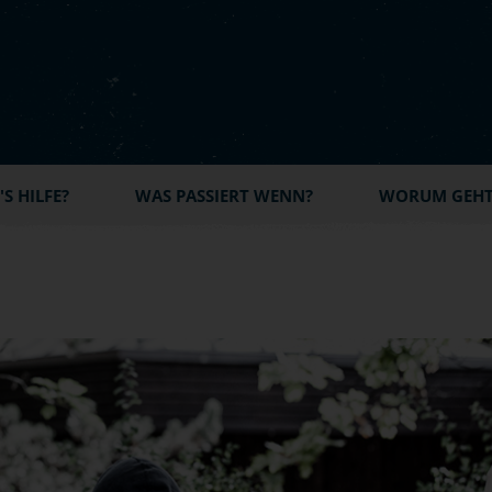
S HILFE?
WAS PASSIERT WENN?
WORUM GEHT'