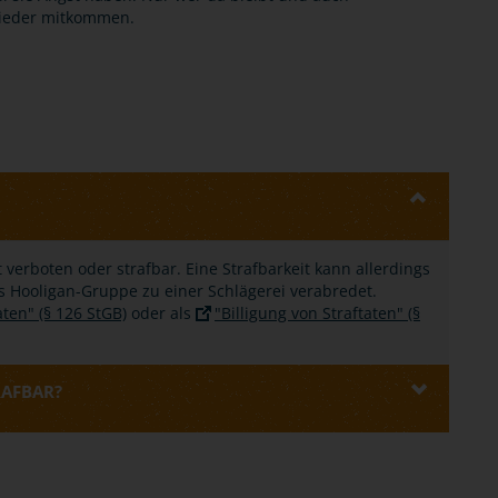
wieder mitkommen.
ht verboten oder strafbar. Eine Strafbarkeit kann allerdings
s Hooligan-Gruppe zu einer Schlägerei verabredet.
ten" (§ 126 StGB)
oder als
"Billigung von Straftaten" (§
RAFBAR?