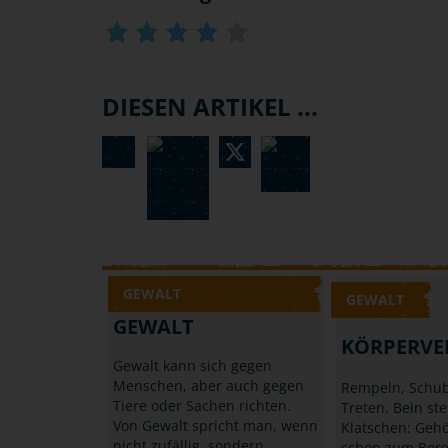
DIESEN ARTIKEL ...
GEWALT
GEWALT
GEWALT
KÖRPERVE
Gewalt kann sich gegen
Menschen, aber auch gegen
Rempeln, Schub
Tiere oder Sachen richten.
Treten, Bein ste
Von Gewalt spricht man, wenn
Klatschen: Gehö
nicht zufällig, sondern
schon zum Bere