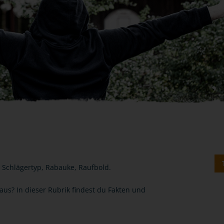
: Schlägertyp, Rabauke, Raufbold.
us? In dieser Rubrik findest du Fakten und