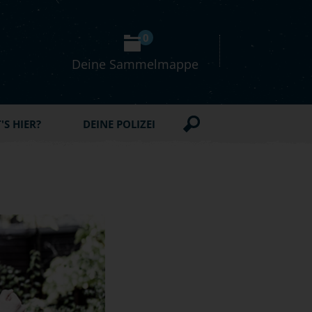
0
Deine Sammelmappe
S HIER?
DEINE POLIZEI