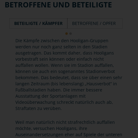
BETROFFENE UND BETEILIGTE
BETEILIGTE / KÄMPFER
BETROFFENE / OPFER
Die Kämpfe zwischen den Hooligan-Gruppen
werden nur noch ganz selten in den Stadien
ausgetragen. Das kommt daher, dass Hooligans
vorbestraft sein können oder einfach nicht
auffallen wollen. Wenn sie im Stadion auffallen,
können sie auch ein sogenanntes Stadionverbot
bekommen. Das bedeutet, dass sie über einen sehr
langen Zeitraum (bis lebenslang) „Hausverbot“ in
Fußballstadien haben. Die immer bessere
Ausstattung der Sportanlagen mit
Videoüberwachung schreckt natürlich auch ab,
Straftaten zu verüben.
Weil man natürlich nicht strafrechtlich auffallen
möchte, versuchen Hooligans, ihre
Auseinandersetzungen eher auf Spiele der unteren