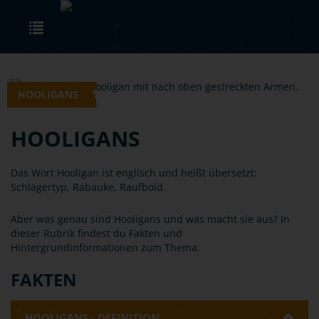
Skip to main content
Toggle navigation
HOOLIGANS
HOOLIGANS
Das Wort Hooligan ist englisch und heißt übersetzt:
Schlägertyp, Rabauke, Raufbold.
Aber was genau sind Hooligans und was macht sie aus? In
dieser Rubrik findest du Fakten und
Hintergrundinformationen zum Thema.
FAKTEN
HOOLIGANS - DEFINITION