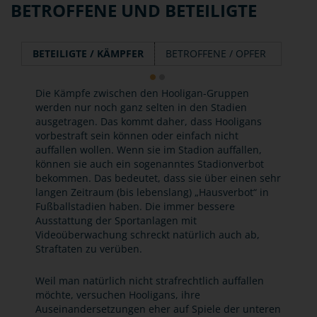
BETROFFENE UND BETEILIGTE
BETEILIGTE / KÄMPFER
BETROFFENE / OPFER
Die Kämpfe zwischen den Hooligan-Gruppen
werden nur noch ganz selten in den Stadien
ausgetragen. Das kommt daher, dass Hooligans
vorbestraft sein können oder einfach nicht
auffallen wollen. Wenn sie im Stadion auffallen,
können sie auch ein sogenanntes Stadionverbot
bekommen. Das bedeutet, dass sie über einen sehr
langen Zeitraum (bis lebenslang) „Hausverbot“ in
Fußballstadien haben. Die immer bessere
Ausstattung der Sportanlagen mit
Videoüberwachung schreckt natürlich auch ab,
Straftaten zu verüben.
Weil man natürlich nicht strafrechtlich auffallen
möchte, versuchen Hooligans, ihre
Auseinandersetzungen eher auf Spiele der unteren