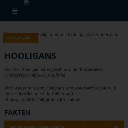
Skip to main content
Toggle navigation
HOOLIGANS
HOOLIGANS
Das Wort Hooligan ist englisch und heißt übersetzt:
Schlägertyp, Rabauke, Raufbold.
Aber was genau sind Hooligans und was macht sie aus? In
dieser Rubrik findest du Fakten und
Hintergrundinformationen zum Thema.
FAKTEN
HOOLIGANS - DEFINITION