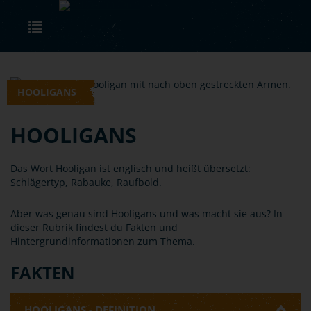
Skip to main content
Toggle navigation
HOOLIGANS
HOOLIGANS
Das Wort Hooligan ist englisch und heißt übersetzt:
Schlägertyp, Rabauke, Raufbold.
Aber was genau sind Hooligans und was macht sie aus? In
dieser Rubrik findest du Fakten und
Hintergrundinformationen zum Thema.
FAKTEN
HOOLIGANS - DEFINITION