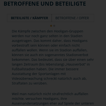
BETROFFENE UND BETEILIGTE
BETEILIGTE / KÄMPFER
BETROFFENE / OPFER
Die Kämpfe zwischen den Hooligan-Gruppen
werden nur noch ganz selten in den Stadien
ausgetragen. Das kommt daher, dass Hooligans
vorbestraft sein können oder einfach nicht
auffallen wollen. Wenn sie im Stadion auffallen,
können sie auch ein sogenanntes Stadionverbot
bekommen. Das bedeutet, dass sie über einen sehr
langen Zeitraum (bis lebenslang) „Hausverbot“ in
Fußballstadien haben. Die immer bessere
Ausstattung der Sportanlagen mit
Videoüberwachung schreckt natürlich auch ab,
Straftaten zu verüben.
Weil man natürlich nicht strafrechtlich auffallen
möchte, versuchen Hooligans, ihre
Auseinandersetzungen eher auf Spiele der unteren