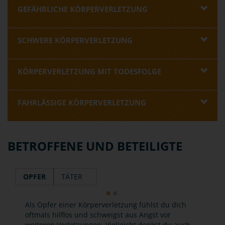
GEFÄHRLICHE KÖRPERVERLETZUNG
SCHWERE KÖRPERVERLETZUNG
KÖRPERVERLETZUNG MIT TODESFOLGE
FAHRLÄSSIGE KÖRPERVERLETZUNG
BETROFFENE UND BETEILIGTE
OPFER
TÄTER
Als Opfer einer Körperverletzung fühlst du dich
oftmals hilflos und schweigst aus Angst vor
weiteren Verletzungen. Vielleicht denkst du auch,