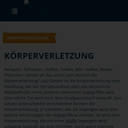
Skip to main content
Toggle navigation
KÖRPERVERLETZUNG
KÖRPERVERLETZUNG
Rempeln, Schubsen, Stoßen, Treten, Bein stellen, Boxen,
Klatschen: Gehört all das schon zum Bereich der
Körperverletzung? Laut Gesetz ist die Körperverletzung eine
Handlung, bei der die Gesundheit oder das körperliche
Wohlbefinden eines anderen Menschen angegriffen wird.
Eine solche Tat wird nach dem Strafgesetzbuch bestraft. Das
Gesetz unterscheidet verschiedene Formen der
Körperverletzung, je nachdem, wie sie begangen wird oder
welche Verletzungen der Angegriffene erleidet. So wird eine
Körperverletzung, die mit einer
Waffe
begangen wird,
schwerer bestraft als eine Ohrfeige. Auch wenn mehrere