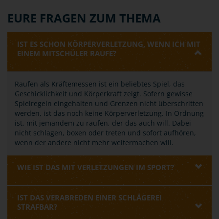
EURE FRAGEN ZUM THEMA
IST ES SCHON KÖRPERVERLETZUNG, WENN ICH MIT
EINEM MITSCHÜLER RAUFE?
Raufen als Kräftemessen ist ein beliebtes Spiel, das
Geschicklichkeit und Körperkraft zeigt. Sofern gewisse
Spielregeln eingehalten und Grenzen nicht überschritten
werden, ist das noch keine Körperverletzung. In Ordnung
ist, mit jemandem zu raufen, der das auch will. Dabei
nicht schlagen, boxen oder treten und sofort aufhören,
wenn der andere nicht mehr weitermachen will.
WIE IST DAS MIT VERLETZUNGEN IM SPORT?
IST DAS VERABREDEN EINER SCHLÄGEREI
STRAFBAR?