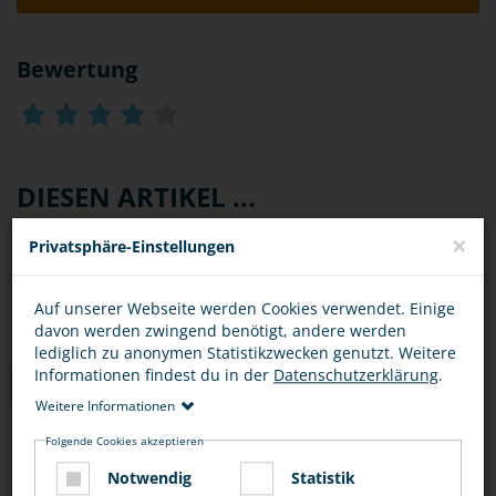
Bewertung
DIESEN ARTIKEL ...
×
Privatsphäre-Einstellungen
Auf unserer Webseite werden Cookies verwendet. Einige
davon werden zwingend benötigt, andere werden
lediglich zu anonymen Statistikzwecken genutzt. Weitere
Informationen findest du in der
Datenschutzerklärung
.
TIPPS
Weitere Informationen
Folgende Cookies akzeptieren
SITUATIONEN
OPFER
TÄTER
Notwendig
Statistik