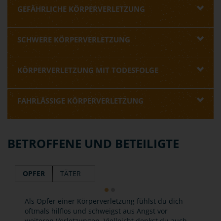
GEFÄHRLICHE KÖRPERVERLETZUNG
SCHWERE KÖRPERVERLETZUNG
KÖRPERVERLETZUNG MIT TODESFOLGE
FAHRLÄSSIGE KÖRPERVERLETZUNG
BETROFFENE UND BETEILIGTE
OPFER
TÄTER
Als Opfer einer Körperverletzung fühlst du dich
oftmals hilflos und schweigst aus Angst vor
weiteren Verletzungen. Vielleicht denkst du auch,