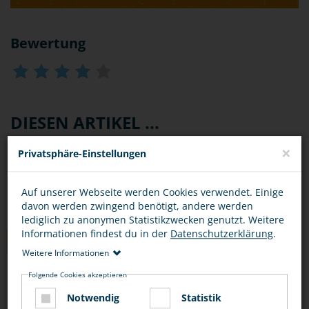
Bewertung
DIESEN ARTIKEL ...
×
Privatsphäre-Einstellungen
Auf unserer Webseite werden Cookies verwendet. Einige
davon werden zwingend benötigt, andere werden
lediglich zu anonymen Statistikzwecken genutzt. Weitere
Informationen findest du in der
Datenschutzerklärung
.
TIPPS
Weitere Informationen
Folgende Cookies akzeptieren
SITUATIONEN
OPFER
TÄTER
Notwendig
Statistik