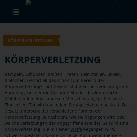
Skip to main content
Toggle navigation
KÖRPERVERLETZUNG
KÖRPERVERLETZUNG
Rempeln, Schubsen, Stoßen, Treten, Bein stellen, Boxen,
Klatschen: Gehört all das schon zum Bereich der
Körperverletzung? Laut Gesetz ist die Körperverletzung eine
Handlung, bei der die Gesundheit oder das körperliche
Wohlbefinden eines anderen Menschen angegriffen wird.
Eine solche Tat wird nach dem Strafgesetzbuch bestraft. Das
Gesetz unterscheidet verschiedene Formen der
Körperverletzung, je nachdem, wie sie begangen wird oder
welche Verletzungen der Angegriffene erleidet. So wird eine
Körperverletzung, die mit einer
Waffe
begangen wird,
schwerer bestraft als eine Ohrfeige. Auch wenn mehrere