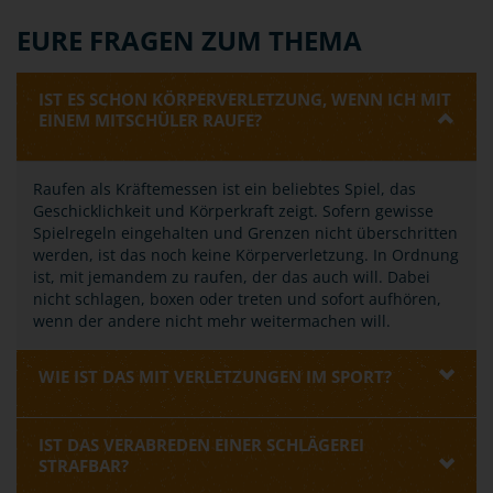
EURE FRAGEN ZUM THEMA
IST ES SCHON KÖRPERVERLETZUNG, WENN ICH MIT
EINEM MITSCHÜLER RAUFE?
Raufen als Kräftemessen ist ein beliebtes Spiel, das
Geschicklichkeit und Körperkraft zeigt. Sofern gewisse
Spielregeln eingehalten und Grenzen nicht überschritten
werden, ist das noch keine Körperverletzung. In Ordnung
ist, mit jemandem zu raufen, der das auch will. Dabei
nicht schlagen, boxen oder treten und sofort aufhören,
wenn der andere nicht mehr weitermachen will.
WIE IST DAS MIT VERLETZUNGEN IM SPORT?
IST DAS VERABREDEN EINER SCHLÄGEREI
STRAFBAR?