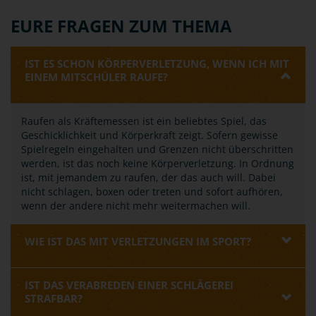
EURE FRAGEN ZUM THEMA
IST ES SCHON KÖRPERVERLETZUNG, WENN ICH MIT
EINEM MITSCHÜLER RAUFE?
Raufen als Kräftemessen ist ein beliebtes Spiel, das
Geschicklichkeit und Körperkraft zeigt. Sofern gewisse
Spielregeln eingehalten und Grenzen nicht überschritten
werden, ist das noch keine Körperverletzung. In Ordnung
ist, mit jemandem zu raufen, der das auch will. Dabei
nicht schlagen, boxen oder treten und sofort aufhören,
wenn der andere nicht mehr weitermachen will.
WIE IST DAS MIT VERLETZUNGEN IM SPORT?
IST DAS VERABREDEN EINER SCHLÄGEREI
STRAFBAR?