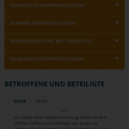
GEFÄHRLICHE KÖRPERVERLETZUNG
SCHWERE KÖRPERVERLETZUNG
KÖRPERVERLETZUNG MIT TODESFOLGE
FAHRLÄSSIGE KÖRPERVERLETZUNG
BETROFFENE UND BETEILIGTE
OPFER
TÄTER
Als Opfer einer Körperverletzung fühlst du dich
oftmals hilflos und schweigst aus Angst vor
weiteren Verletzungen. Vielleicht denkst du auch,