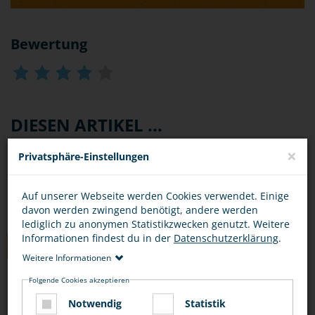
Bewertung
DIESEN ARTIKEL ...
×
Privatsphäre-Einstellungen
Auf unserer Webseite werden Cookies verwendet. Einige
davon werden zwingend benötigt, andere werden
lediglich zu anonymen Statistikzwecken genutzt. Weitere
Informationen findest du in der
Datenschutzerklärung
.
TIPPS
Weitere Informationen
Folgende Cookies akzeptieren
SITUATIONEN
OPFER
TÄTER
Notwendig
Statistik