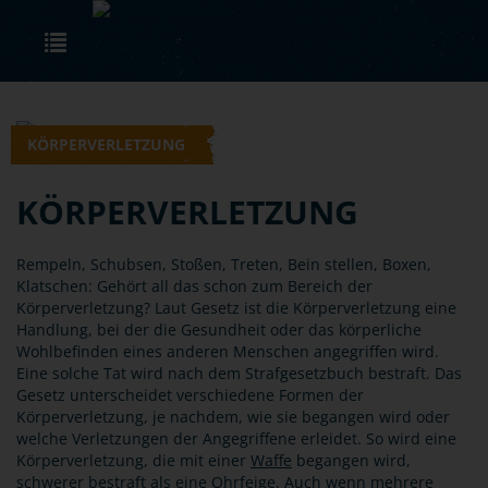
Skip to main content
Toggle navigation
KÖRPERVERLETZUNG
KÖRPERVERLETZUNG
Rempeln, Schubsen, Stoßen, Treten, Bein stellen, Boxen,
Klatschen: Gehört all das schon zum Bereich der
Körperverletzung? Laut Gesetz ist die Körperverletzung eine
Handlung, bei der die Gesundheit oder das körperliche
Wohlbefinden eines anderen Menschen angegriffen wird.
Eine solche Tat wird nach dem Strafgesetzbuch bestraft. Das
Gesetz unterscheidet verschiedene Formen der
Körperverletzung, je nachdem, wie sie begangen wird oder
welche Verletzungen der Angegriffene erleidet. So wird eine
Körperverletzung, die mit einer
Waffe
begangen wird,
schwerer bestraft als eine Ohrfeige. Auch wenn mehrere