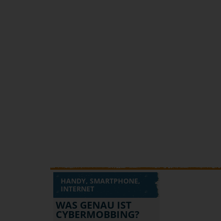
HANDY, SMARTPHONE,
INTERNET
WAS GENAU IST
CYBERMOBBING?