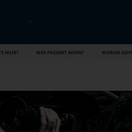
S HILFE?
WAS PASSIERT WENN?
WORUM GEHT'