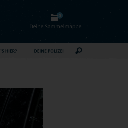
0
Deine Sammelmappe
S HIER?
DEINE POLIZEI