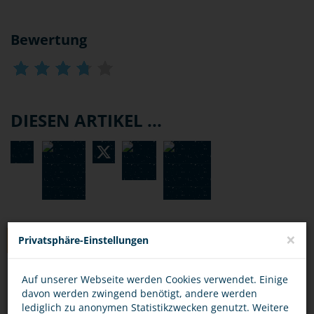
Bewertung
DIESEN ARTIKEL ...
×
Privatsphäre-Einstellungen
TIPPS
Auf unserer Webseite werden Cookies verwendet. Einige
OPFER
TÄTER
davon werden zwingend benötigt, andere werden
lediglich zu anonymen Statistikzwecken genutzt. Weitere