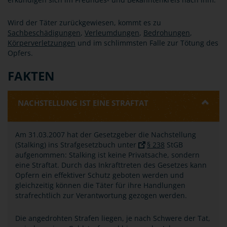
Wird der Täter zurückgewiesen, kommt es zu
Sachbeschädigungen
,
Verleumdungen
,
Bedrohungen
,
Körperverletzungen
und im schlimmsten Falle zur Tötung des
Opfers.
FAKTEN
NACHSTELLUNG IST EINE STRAFTAT
Am 31.03.2007 hat der Gesetzgeber die Nachstellung
(Stalking) ins Strafgesetzbuch unter
§ 238
StGB
aufgenommen: Stalking ist keine Privatsache, sondern
eine Straftat. Durch das Inkrafttreten des Gesetzes kann
Opfern ein effektiver Schutz geboten werden und
gleichzeitig können die Täter für ihre Handlungen
strafrechtlich zur Verantwortung gezogen werden.
Die angedrohten Strafen liegen, je nach Schwere der Tat,