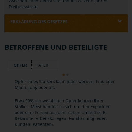
zwischen einer Geldstrafe und bis zu zehn Jahren
Freiheitsstrafe.
ERKLÄRUNG DES GESETZES
BETROFFENE UND BETEILIGTE
OPFER
TÄTER
Opfer eines Stalkers kann jeder werden, Frau oder
Mann, jung oder alt.
Etwa 90% der weiblichen Opfer kennen ihren
Stalker. Meist handelt es sich um den Expartner
oder eine Person aus dem nahen Umfeld (z. B.
Bekannte, Arbeitskollegen, Familienmitglieder,
Kunden, Patienten).