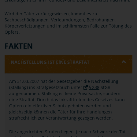
Wird der Täter zurückgewiesen, kommt es zu
Sachbeschädigungen
,
Verleumdungen
,
Bedrohungen
,
Körperverletzungen
und im schlimmsten Falle zur Tötung des
Opfers.
FAKTEN
NACHSTELLUNG IST EINE STRAFTAT
Am 31.03.2007 hat der Gesetzgeber die Nachstellung
(Stalking) ins Strafgesetzbuch unter
§ 238
StGB
aufgenommen: Stalking ist keine Privatsache, sondern
eine Straftat. Durch das Inkrafttreten des Gesetzes kann
Opfern ein effektiver Schutz geboten werden und
gleichzeitig können die Täter für ihre Handlungen
strafrechtlich zur Verantwortung gezogen werden.
Die angedrohten Strafen liegen, je nach Schwere der Tat,