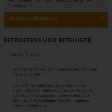
zwischen einer Geldstrafe und bis zu zehn Jahren
Freiheitsstrafe.
ERKLÄRUNG DES GESETZES
BETROFFENE UND BETEILIGTE
OPFER
TÄTER
Opfer eines Stalkers kann jeder werden, Frau oder
Mann, jung oder alt.
Etwa 90% der weiblichen Opfer kennen ihren
Stalker. Meist handelt es sich um den Expartner
oder eine Person aus dem nahen Umfeld (z. B.
Bekannte, Arbeitskollegen, Familienmitglieder,
Kunden, Patienten).