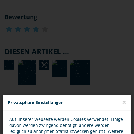
Bewertung
DIESEN ARTIKEL ...
×
Privatsphäre-Einstellungen
TIPPS
Auf unserer Webseite werden Cookies verwendet. Einige
OPFER
TÄTER
davon werden zwingend benötigt, andere werden
lediglich zu anonymen Statistikzwecken genutzt. Weitere