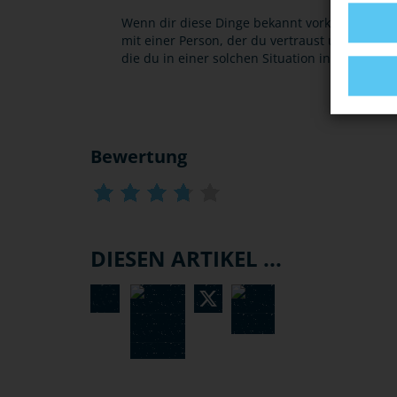
Wenn dir diese Dinge bekannt vorkommen und d
mit einer Person, der du vertraust und erstatt
die du in einer solchen Situation in Anspruc
Bewertung
DIESEN ARTIKEL ...