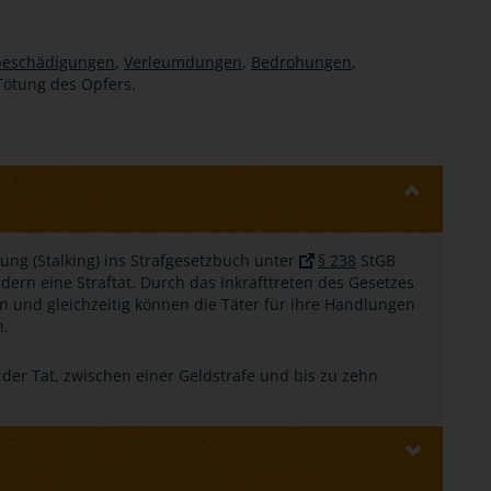
beschädigungen
,
Verleumdungen
,
Bedrohungen
,
Tötung des Opfers.
ung (Stalking) ins Strafgesetzbuch unter
§ 238
StGB
dern eine Straftat. Durch das Inkrafttreten des Gesetzes
n und gleichzeitig können die Täter für ihre Handlungen
n.
 der Tat, zwischen einer Geldstrafe und bis zu zehn