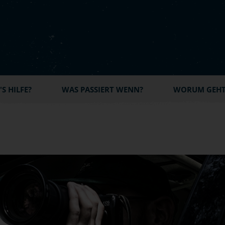
S HILFE?
WAS PASSIERT WENN?
WORUM GEHT'