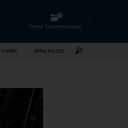
0
Deine Sammelmappe
S HIER?
DEINE POLIZEI