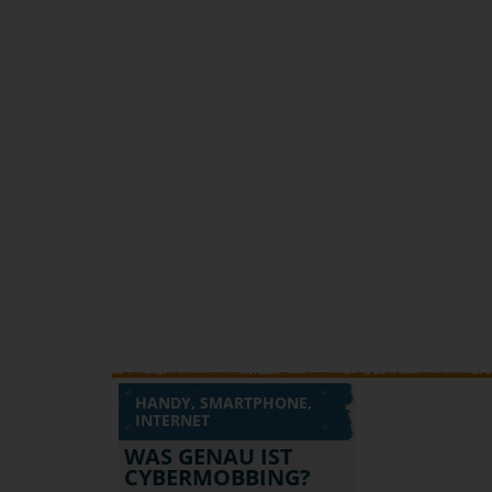
HANDY, SMARTPHONE,
INTERNET
WAS GENAU IST
CYBERMOBBING?