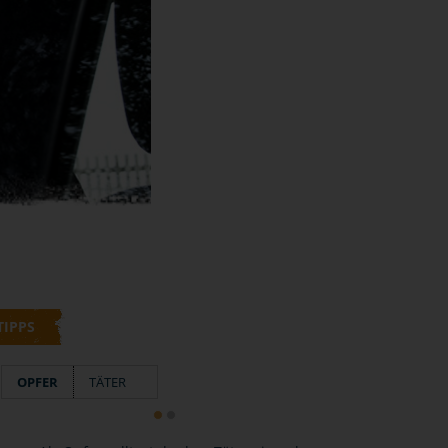
TIPPS
OPFER
TÄTER