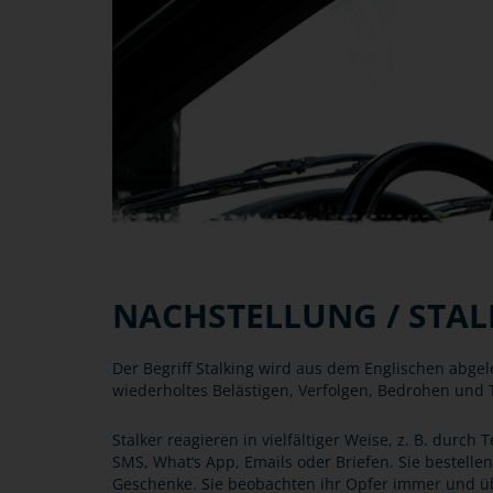
NACHSTELLUNG / STAL
Der Begriff Stalking wird aus dem Englischen abge
wiederholtes Belästigen, Verfolgen, Bedrohen und T
Stalker reagieren in vielfältiger Weise, z. B. durc
SMS, What‘s App, Emails oder Briefen. Sie bestel
Geschenke. Sie beobachten ihr Opfer immer und üb