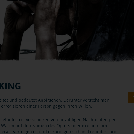
KING
leitet und bedeutet Anpirschen. Darunter versteht man
errorisieren einer Person gegen ihren Willen.
h Telefonterror, Verschicken von unzähligen Nachrichten per
len Waren auf den Namen des Opfers oder machen ihm
erall, verfolgen es und erkundigen sich im Freundes- und