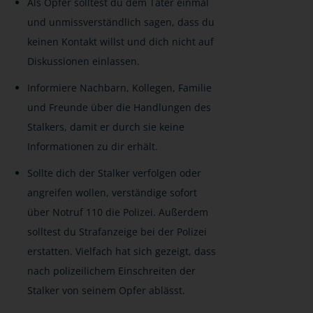
Als Opfer solltest du dem Täter einmal
und unmissverständlich sagen, dass du
keinen Kontakt willst und dich nicht auf
Diskussionen einlassen.
Informiere Nachbarn, Kollegen, Familie
und Freunde über die Handlungen des
Stalkers, damit er durch sie keine
Informationen zu dir erhält.
Sollte dich der Stalker verfolgen oder
angreifen wollen, verständige sofort
über Notruf 110 die Polizei. Außerdem
solltest du Strafanzeige bei der Polizei
erstatten. Vielfach hat sich gezeigt, dass
nach polizeilichem Einschreiten der
Stalker von seinem Opfer ablässt.