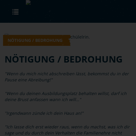
Skip to main content
Toggle navigation
NÖTIGUNG / BEDROHUNG
NÖTIGUNG / BEDROHUNG
"Wenn du mich nicht abschreiben lässt, bekommst du in der
Pause eine Abreibung!"
"Wenn du deinen Ausbildungsplatz behalten willst, darf ich
deine Brust anfassen wann ich will…"
"Irgendwann zünde ich dein Haus an!"
"Ich lasse dich erst wieder raus, wenn du machst, was ich dir
sage und du durch dein Verhalten die Familienehre nicht