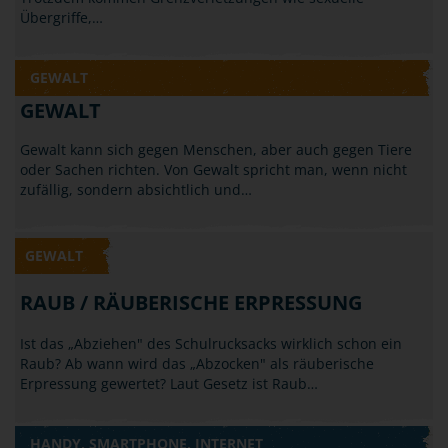
Übergriffe,…
GEWALT
GEWALT
Gewalt kann sich gegen Menschen, aber auch gegen Tiere
oder Sachen richten. Von Gewalt spricht man, wenn nicht
zufällig, sondern absichtlich und…
GEWALT
RAUB / RÄUBERISCHE ERPRESSUNG
Ist das „Abziehen" des Schulrucksacks wirklich schon ein
Raub? Ab wann wird das „Abzocken" als räuberische
Erpressung gewertet? Laut Gesetz ist Raub…
HANDY, SMARTPHONE, INTERNET