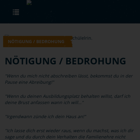
Skip to main content
Toggle navigation
NÖTIGUNG / BEDROHUNG
NÖTIGUNG / BEDROHUNG
"Wenn du mich nicht abschreiben lässt, bekommst du in der
Pause eine Abreibung!"
"Wenn du deinen Ausbildungsplatz behalten willst, darf ich
deine Brust anfassen wann ich will…"
"Irgendwann zünde ich dein Haus an!"
"Ich lasse dich erst wieder raus, wenn du machst, was ich dir
sage und du durch dein Verhalten die Familienehre nicht