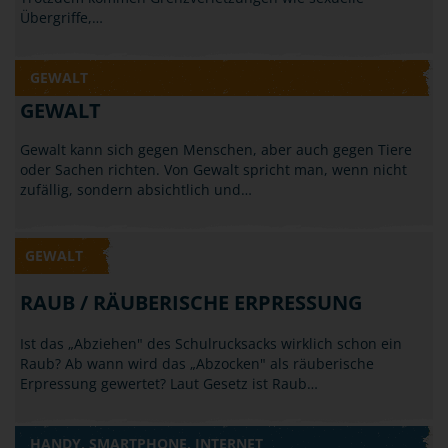
Übergriffe,…
GEWALT
GEWALT
Gewalt kann sich gegen Menschen, aber auch gegen Tiere
oder Sachen richten. Von Gewalt spricht man, wenn nicht
zufällig, sondern absichtlich und…
GEWALT
RAUB / RÄUBERISCHE ERPRESSUNG
Ist das „Abziehen" des Schulrucksacks wirklich schon ein
Raub? Ab wann wird das „Abzocken" als räuberische
Erpressung gewertet? Laut Gesetz ist Raub…
HANDY, SMARTPHONE, INTERNET