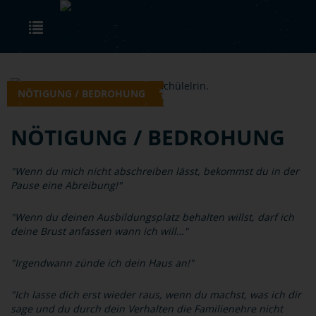
Skip to main content
Toggle navigation
NÖTIGUNG / BEDROHUNG
NÖTIGUNG / BEDROHUNG
"Wenn du mich nicht abschreiben lässt, bekommst du in der
Pause eine Abreibung!"
"Wenn du deinen Ausbildungsplatz behalten willst, darf ich
deine Brust anfassen wann ich will…"
"Irgendwann zünde ich dein Haus an!"
"Ich lasse dich erst wieder raus, wenn du machst, was ich dir
sage und du durch dein Verhalten die Familienehre nicht