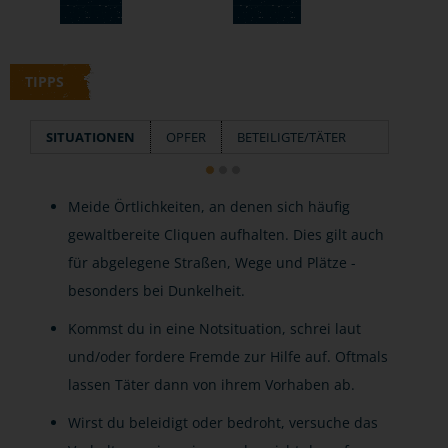
TIPPS
SITUATIONEN
OPFER
BETEILIGTE/TÄTER
Meide Örtlichkeiten, an denen sich häufig
gewaltbereite Cliquen aufhalten. Dies gilt auch
für abgelegene Straßen, Wege und Plätze -
besonders bei Dunkelheit.
Kommst du in eine Notsituation, schrei laut
und/oder fordere Fremde zur Hilfe auf. Oftmals
lassen Täter dann von ihrem Vorhaben ab.
Wirst du beleidigt oder bedroht, versuche das