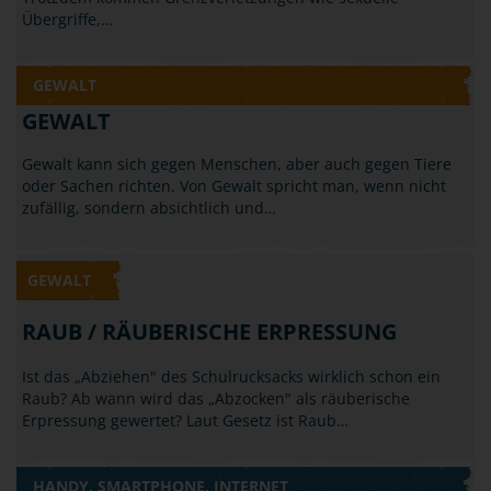
Übergriffe,…
GEWALT
GEWALT
Gewalt kann sich gegen Menschen, aber auch gegen Tiere
oder Sachen richten. Von Gewalt spricht man, wenn nicht
zufällig, sondern absichtlich und…
GEWALT
RAUB / RÄUBERISCHE ERPRESSUNG
Ist das „Abziehen" des Schulrucksacks wirklich schon ein
Raub? Ab wann wird das „Abzocken" als räuberische
Erpressung gewertet? Laut Gesetz ist Raub…
HANDY, SMARTPHONE, INTERNET