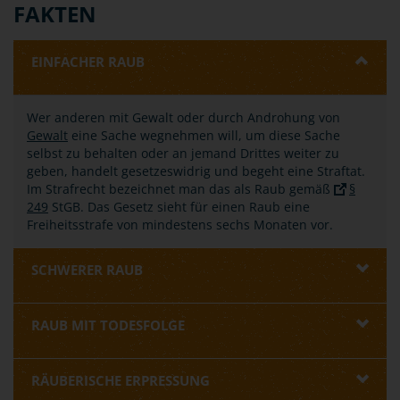
FAKTEN
EINFACHER RAUB
Wer anderen mit Gewalt oder durch Androhung von
Gewalt
eine Sache wegnehmen will, um diese Sache
selbst zu behalten oder an jemand Drittes weiter zu
geben, handelt gesetzeswidrig und begeht eine Straftat.
Im Strafrecht bezeichnet man das als Raub gemäß
§
249
StGB. Das Gesetz sieht für einen Raub eine
Freiheitsstrafe von mindestens sechs Monaten vor.
SCHWERER RAUB
RAUB MIT TODESFOLGE
RÄUBERISCHE ERPRESSUNG