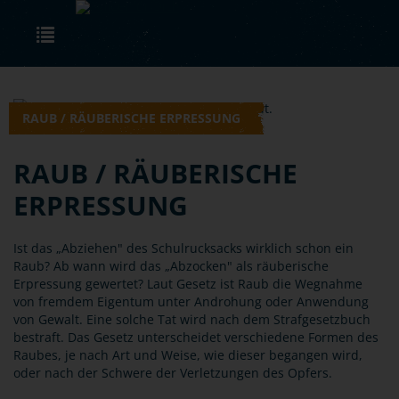
Skip to main content
Toggle navigation
RAUB / RÄUBERISCHE ERPRESSUNG
RAUB / RÄUBERISCHE
ERPRESSUNG
Ist das „Abziehen" des Schulrucksacks wirklich schon ein
Raub? Ab wann wird das „Abzocken" als räuberische
Erpressung gewertet? Laut Gesetz ist Raub die Wegnahme
von fremdem Eigentum unter Androhung oder Anwendung
von Gewalt. Eine solche Tat wird nach dem Strafgesetzbuch
bestraft. Das Gesetz unterscheidet verschiedene Formen des
Raubes, je nach Art und Weise, wie dieser begangen wird,
oder nach der Schwere der Verletzungen des Opfers.