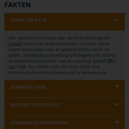
FAKTEN
EINFACHER RAUB
Wer anderen mit Gewalt oder durch Androhung von
Gewalt
eine Sache wegnehmen will, um diese Sache
selbst zu behalten oder an jemand Drittes weiter zu
geben, handelt gesetzeswidrig und begeht eine Straftat.
Im Strafrecht bezeichnet man das als Raub gemäß
§
249
StGB. Das Gesetz sieht für einen Raub eine
Freiheitsstrafe von mindestens sechs Monaten vor.
SCHWERER RAUB
RAUB MIT TODESFOLGE
RÄUBERISCHE ERPRESSUNG