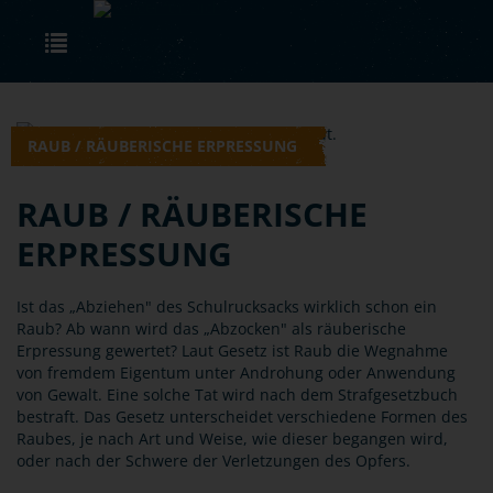
Skip to main content
Toggle navigation
RAUB / RÄUBERISCHE ERPRESSUNG
RAUB / RÄUBERISCHE
ERPRESSUNG
Ist das „Abziehen" des Schulrucksacks wirklich schon ein
Raub? Ab wann wird das „Abzocken" als räuberische
Erpressung gewertet? Laut Gesetz ist Raub die Wegnahme
von fremdem Eigentum unter Androhung oder Anwendung
von Gewalt. Eine solche Tat wird nach dem Strafgesetzbuch
bestraft. Das Gesetz unterscheidet verschiedene Formen des
Raubes, je nach Art und Weise, wie dieser begangen wird,
oder nach der Schwere der Verletzungen des Opfers.