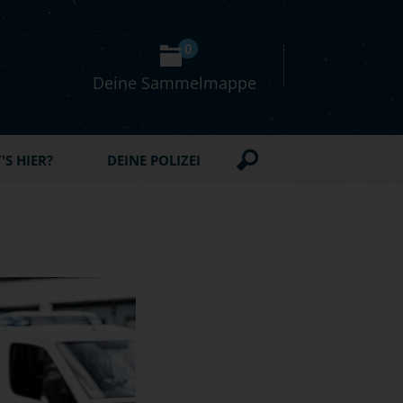
0
Deine Sammelmappe
S HIER?
DEINE POLIZEI