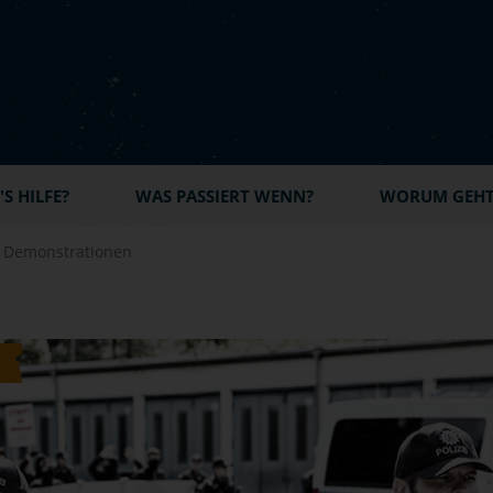
S HILFE?
WAS PASSIERT WENN?
WORUM GEHT'
i Demonstrationen