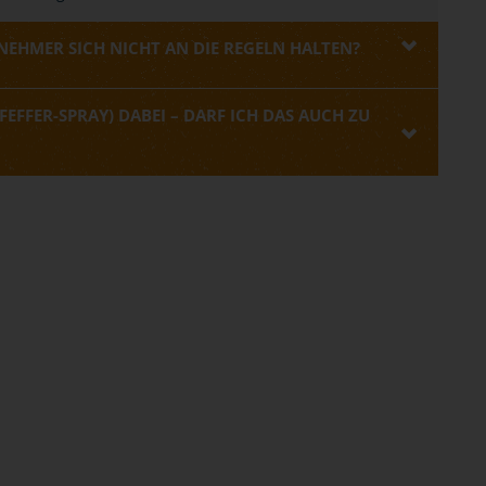
EHMER SICH NICHT AN DIE REGELN HALTEN?
FEFFER-SPRAY) DABEI – DARF ICH DAS AUCH ZU