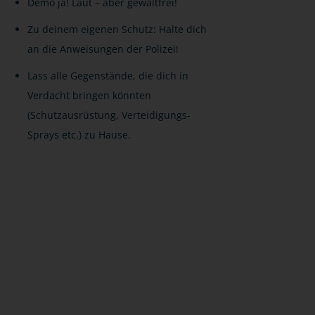
Demo ja! Laut – aber gewaltfrei!
Zu deinem eigenen Schutz: Halte dich
an die Anweisungen der Polizei!
Lass alle Gegenstände, die dich in
Verdacht bringen könnten
(Schutzausrüstung, Verteidigungs-
Sprays etc.) zu Hause.