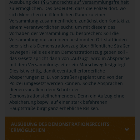
Ausübung des
Grundrechts auf Versammlungsfreiheit
zu ermöglichen. Das bedeutet, dass die Polizei dort, wo
sich Menschen im öffentlichen Raum zu einer
Versammlung zusammenfinden, zunächst den Kontakt zu
einem Verantwortlichen sucht, um mit diesem das
Vorhaben der Versammlung zu besprechen: Soll die
Versammlung nur an einem bestimmten Ort stattfinden
oder sich als Demonstrationszug über öffentliche Straßen
bewegen? Falls es einen Demonstrationszug geben soll -
das Gesetz spricht dann von „Aufzug“- wird in Absprache
mit dem Versammlungsleiter ein Marschweg festgelegt.
Dies ist wichtig, damit eventuell erforderliche
Absperrungen (z. B. von Straßen) geplant und von der
Polizei umgesetzt werden können. Solche Absprachen
dienen vor allem dem Schutz der
Demonstrationsteilnehmenden. Denn ein Aufzug ohne
Absicherung bspw. auf einer stark befahrenen
Hauptstraße birgt ganz erhebliche Risiken.
AUSÜBUNG DES DEMONSTRATIONSRECHTS
ERMÖGLICHEN