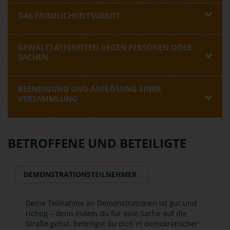
DAS FRIEDLICHKEITSGEBOT
GEWALTTÄTIGKEITEN GEGEN PERSONEN ODER
SACHEN
BEENDIGUNG UND AUFLÖSUNG EINER
VERSAMMLUNG
BETROFFENE UND BETEILIGTE
DEMONSTRATIONSTEILNEHMER
Deine Teilnahme an Demonstrationen ist gut und
richtig – denn indem du für eine Sache auf die
Straße gehst, beteiligst du dich in demokratischer