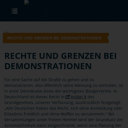
Skip to main content
Toggle navigation
RECHTE UND GRENZEN BEI DEMONSTRATIONEN
RECHTE UND GRENZEN BEI
DEMONSTRATIONEN
Für eine Sache auf die Straße zu gehen und zu
demonstrieren, also öffentlich seine Meinung zu vertreten, ist
in einer Demokratie eines der wichtigsten Bürgerrechte. In
Deutschland ist dieses Recht in
Artikel 8
des
Grundgesetzes, unserer Verfassung, ausdrücklich festgelegt:
„Alle Deutschen haben das Recht, sich ohne Anmeldung oder
Erlaubnis friedlich und ohne Waffen zu versammeln.“ Bei
Versammlungen unter freiem Himmel wird der Grundsatz der
Anmeldefreiheit dann eingeschränkt, wenn eine Planung der