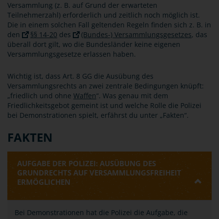
Versammlung (z. B. auf Grund der erwarteten
Teilnehmerzahl) erforderlich und zeitlich noch möglich ist.
Die in einem solchen Fall geltenden Regeln finden sich z. B. in
den
§§ 14-20
des
(Bundes-) Versammlungsgesetzes
, das
überall dort gilt, wo die Bundesländer keine eigenen
Versammlungsgesetze erlassen haben.
Wichtig ist, dass Art. 8 GG die Ausübung des
Versammlungsrechts an zwei zentrale Bedingungen knüpft:
„friedlich und ohne
Waffen
“. Was genau mit dem
Friedlichkeitsgebot gemeint ist und welche Rolle die Polizei
bei Demonstrationen spielt, erfährst du unter „Fakten“.
FAKTEN
AUFGABE DER POLIZEI: AUSÜBUNG DES
GRUNDRECHTS AUF VERSAMMLUNGSFREIHEIT
ERMÖGLICHEN
Bei Demonstrationen hat die Polizei die Aufgabe, die