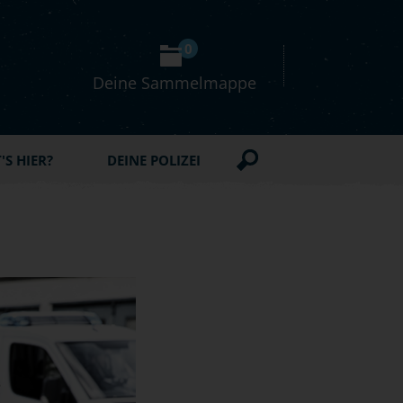
0
Deine Sammelmappe
S HIER?
DEINE POLIZEI