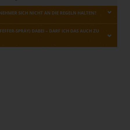
EHMER SICH NICHT AN DIE REGELN HALTEN?
FEFFER-SPRAY) DABEI – DARF ICH DAS AUCH ZU