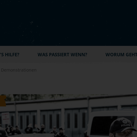
S HILFE?
WAS PASSIERT WENN?
WORUM GEHT'
i Demonstrationen