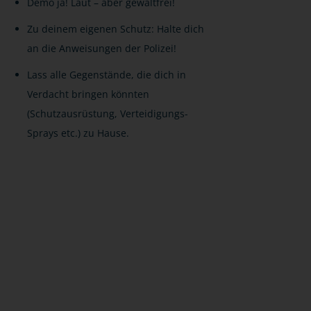
Demo ja! Laut – aber gewaltfrei!
Zu deinem eigenen Schutz: Halte dich
an die Anweisungen der Polizei!
Lass alle Gegenstände, die dich in
Verdacht bringen könnten
(Schutzausrüstung, Verteidigungs-
Sprays etc.) zu Hause.