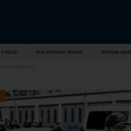
S HILFE?
WAS PASSIERT WENN?
WORUM GEHT'
i Demonstrationen