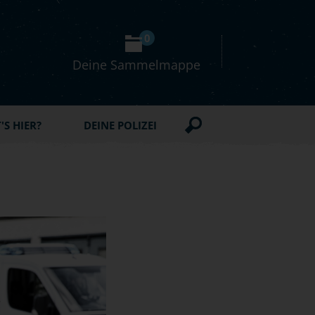
0
Deine Sammelmappe
S HIER?
DEINE POLIZEI