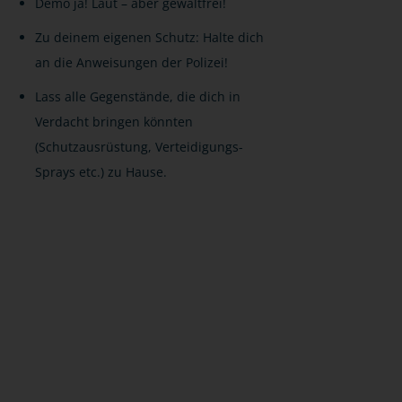
Demo ja! Laut – aber gewaltfrei!
Zu deinem eigenen Schutz: Halte dich
an die Anweisungen der Polizei!
Lass alle Gegenstände, die dich in
Verdacht bringen könnten
(Schutzausrüstung, Verteidigungs-
Sprays etc.) zu Hause.