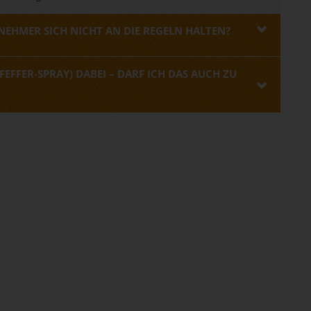
EHMER SICH NICHT AN DIE REGELN HALTEN?
FEFFER-SPRAY) DABEI – DARF ICH DAS AUCH ZU