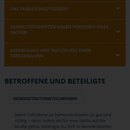
DAS FRIEDLICHKEITSGEBOT
GEWALTTÄTIGKEITEN GEGEN PERSONEN ODER
SACHEN
BEENDIGUNG UND AUFLÖSUNG EINER
VERSAMMLUNG
BETROFFENE UND BETEILIGTE
DEMONSTRATIONSTEILNEHMER
Deine Teilnahme an Demonstrationen ist gut und
richtig – denn indem du für eine Sache auf die
Straße gehst, beteiligst du dich in demokratischer