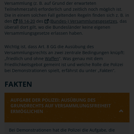
Versammlung (z. B. auf Grund der erwarteten
Teilnehmerzahl) erforderlich und zeitlich noch möglich ist.
Die in einem solchen Fall geltenden Regeln finden sich z. B. in
den
§§ 14-20
des
(Bundes-) Versammlungsgesetzes
, das
überall dort gilt, wo die Bundesländer keine eigenen
Versammlungsgesetze erlassen haben.
Wichtig ist, dass Art. 8 GG die Ausübung des
Versammlungsrechts an zwei zentrale Bedingungen knüpft:
„friedlich und ohne
Waffen
“. Was genau mit dem
Friedlichkeitsgebot gemeint ist und welche Rolle die Polizei
bei Demonstrationen spielt, erfährst du unter „Fakten“.
FAKTEN
AUFGABE DER POLIZEI: AUSÜBUNG DES
GRUNDRECHTS AUF VERSAMMLUNGSFREIHEIT
ERMÖGLICHEN
Bei Demonstrationen hat die Polizei die Aufgabe, die