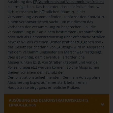
Ausübung des
Grundrechts auf Versammlungsfreiheit
zu ermöglichen. Das bedeutet, dass die Polizei dort, wo
sich Menschen im öffentlichen Raum zu einer
Versammlung zusammenfinden, zunächst den Kontakt zu
einem Verantwortlichen sucht, um mit diesem das
Vorhaben der Versammlung zu besprechen: Soll die
Versammlung nur an einem bestimmten Ort stattfinden
oder sich als Demonstrationszug über öffentliche Straßen
bewegen? Falls es einen Demonstrationszug geben soll -
das Gesetz spricht dann von „Aufzug“- wird in Absprache
mit dem Versammlungsleiter ein Marschweg festgelegt.
Dies ist wichtig, damit eventuell erforderliche
Absperrungen (z. B. von Straßen) geplant und von der
Polizei umgesetzt werden können. Solche Absprachen
dienen vor allem dem Schutz der
Demonstrationsteilnehmenden. Denn ein Aufzug ohne
Absicherung bspw. auf einer stark befahrenen
Hauptstraße birgt ganz erhebliche Risiken.
AUSÜBUNG DES DEMONSTRATIONSRECHTS
ERMÖGLICHEN