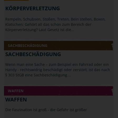
KÖRPERVERLETZUNG
Rempeln, Schubsen, Stoßen, Treten, Bein stellen, Boxen,
Klatschen: Gehört all das schon zum Bereich der
Körperverletzung? Laut Gesetz ist die…
SACHBESCHÄDIGUNG
SACHBESCHÄDIGUNG
Wenn man eine Sache – zum Beispiel ein Fahrrad oder ein
Handy - rechtswidrig beschädigt oder zerstört, ist das nach
§ 303 StGB eine Sachbeschädigung.…
WAFFEN
WAFFEN
Die Faszination ist groß - die Gefahr ist größer