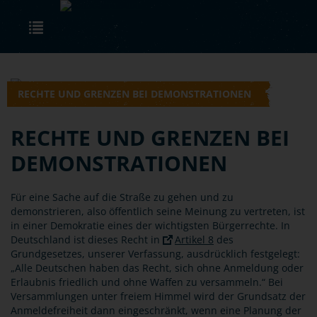
Skip to main content
Toggle navigation
RECHTE UND GRENZEN BEI DEMONSTRATIONEN
RECHTE UND GRENZEN BEI
DEMONSTRATIONEN
Für eine Sache auf die Straße zu gehen und zu
demonstrieren, also öffentlich seine Meinung zu vertreten, ist
in einer Demokratie eines der wichtigsten Bürgerrechte. In
Deutschland ist dieses Recht in
Artikel 8
des
Grundgesetzes, unserer Verfassung, ausdrücklich festgelegt:
„Alle Deutschen haben das Recht, sich ohne Anmeldung oder
Erlaubnis friedlich und ohne Waffen zu versammeln.“ Bei
Versammlungen unter freiem Himmel wird der Grundsatz der
Anmeldefreiheit dann eingeschränkt, wenn eine Planung der