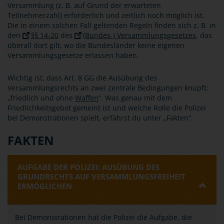
Versammlung (z. B. auf Grund der erwarteten
Teilnehmerzahl) erforderlich und zeitlich noch möglich ist.
Die in einem solchen Fall geltenden Regeln finden sich z. B. in
den
§§ 14-20
des
(Bundes-) Versammlungsgesetzes
, das
überall dort gilt, wo die Bundesländer keine eigenen
Versammlungsgesetze erlassen haben.
Wichtig ist, dass Art. 8 GG die Ausübung des
Versammlungsrechts an zwei zentrale Bedingungen knüpft:
„friedlich und ohne
Waffen
“. Was genau mit dem
Friedlichkeitsgebot gemeint ist und welche Rolle die Polizei
bei Demonstrationen spielt, erfährst du unter „Fakten“.
FAKTEN
AUFGABE DER POLIZEI: AUSÜBUNG DES
GRUNDRECHTS AUF VERSAMMLUNGSFREIHEIT
ERMÖGLICHEN
Bei Demonstrationen hat die Polizei die Aufgabe, die