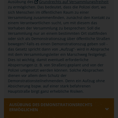
Ausübung des
Grundrechts auf Versammlungsfreiheit
zu ermöglichen. Das bedeutet, dass die Polizei dort, wo
sich Menschen im öffentlichen Raum zu einer
Versammlung zusammenfinden, zunächst den Kontakt zu
einem Verantwortlichen sucht, um mit diesem das
Vorhaben der Versammlung zu besprechen: Soll die
Versammlung nur an einem bestimmten Ort stattfinden
oder sich als Demonstrationszug über öffentliche Straßen
bewegen? Falls es einen Demonstrationszug geben soll -
das Gesetz spricht dann von „Aufzug“- wird in Absprache
mit dem Versammlungsleiter ein Marschweg festgelegt.
Dies ist wichtig, damit eventuell erforderliche
Absperrungen (z. B. von Straßen) geplant und von der
Polizei umgesetzt werden können. Solche Absprachen
dienen vor allem dem Schutz der
Demonstrationsteilnehmenden. Denn ein Aufzug ohne
Absicherung bspw. auf einer stark befahrenen
Hauptstraße birgt ganz erhebliche Risiken.
AUSÜBUNG DES DEMONSTRATIONSRECHTS
ERMÖGLICHEN