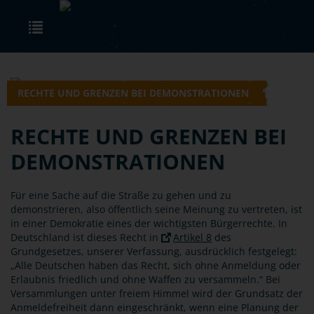
Skip to main content
Toggle navigation
RECHTE UND GRENZEN BEI DEMONSTRATIONEN
RECHTE UND GRENZEN BEI
DEMONSTRATIONEN
Für eine Sache auf die Straße zu gehen und zu
demonstrieren, also öffentlich seine Meinung zu vertreten, ist
in einer Demokratie eines der wichtigsten Bürgerrechte. In
Deutschland ist dieses Recht in
Artikel 8
des
Grundgesetzes, unserer Verfassung, ausdrücklich festgelegt:
„Alle Deutschen haben das Recht, sich ohne Anmeldung oder
Erlaubnis friedlich und ohne Waffen zu versammeln.“ Bei
Versammlungen unter freiem Himmel wird der Grundsatz der
Anmeldefreiheit dann eingeschränkt, wenn eine Planung der