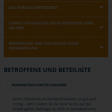
DAS FRIEDLICHKEITSGEBOT
GEWALTTÄTIGKEITEN GEGEN PERSONEN ODER
SACHEN
BEENDIGUNG UND AUFLÖSUNG EINER
VERSAMMLUNG
BETROFFENE UND BETEILIGTE
DEMONSTRATIONSTEILNEHMER
Deine Teilnahme an Demonstrationen ist gut und
richtig – denn indem du für eine Sache auf die
Straße gehst, beteiligst du dich in demokratischer