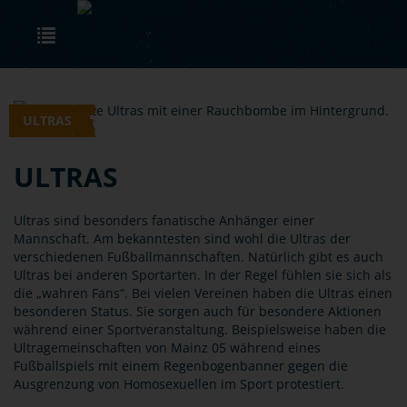
Skip to main content
Toggle navigation
ULTRAS
ULTRAS
Ultras sind besonders fanatische Anhänger einer
Mannschaft. Am bekanntesten sind wohl die Ultras der
verschiedenen Fußballmannschaften. Natürlich gibt es auch
Ultras bei anderen Sportarten. In der Regel fühlen sie sich als
die „wahren Fans“. Bei vielen Vereinen haben die Ultras einen
besonderen Status. Sie sorgen auch für besondere Aktionen
während einer Sportveranstaltung. Beispielsweise haben die
Ultragemeinschaften von Mainz 05 während eines
Fußballspiels mit einem Regenbogenbanner gegen die
Ausgrenzung von Homosexuellen im Sport protestiert.