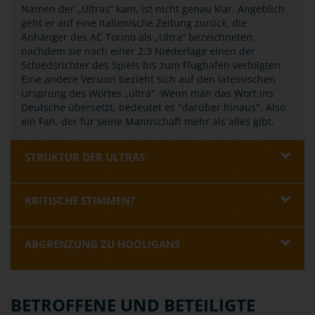
Namen der „Ultras“ kam, ist nicht genau klar. Angeblich
geht er auf eine italienische Zeitung zurück, die
Anhänger des AC Torino als „Ultra“ bezeichneten,
nachdem sie nach einer 2:3 Niederlage einen der
Schiedsrichter des Spiels bis zum Flughafen verfolgten.
Eine andere Version bezieht sich auf den lateinischen
Ursprung des Wortes „ultra“. Wenn man das Wort ins
Deutsche übersetzt, bedeutet es "darüber hinaus". Also
ein Fan, der für seine Mannschaft mehr als alles gibt.
STRUKTUR DER ULTRAS
KRITISCHE STIMMEN?
ABGRENZUNG ZU HOOLIGANS
BETROFFENE UND BETEILIGTE