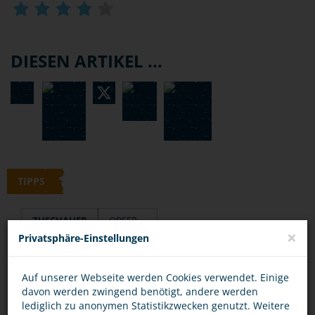
DIESEN ARTIKEL ...
TIPPS
ZUSCHAUER
OPFER
×
Privatsphäre-Einstellungen
Schau nicht weg, wenn du merkst, dass andere
Auf unserer Webseite werden Cookies verwendet. Einige
schikaniert und nicht für voll genommen
davon werden zwingend benötigt, andere werden
lediglich zu anonymen Statistikzwecken genutzt. Weitere
werden!