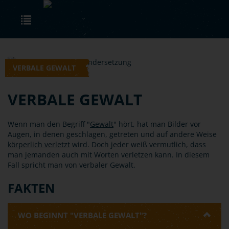
Skip to main content
Toggle navigation
VERBALE GEWALT
VERBALE GEWALT
Wenn man den Begriff "
Gewalt
" hört, hat man Bilder vor
Augen, in denen geschlagen, getreten und auf andere Weise
körperlich verletzt
wird. Doch jeder weiß vermutlich, dass
man jemanden auch mit Worten verletzen kann. In diesem
Fall spricht man von verbaler Gewalt.
FAKTEN
WO BEGINNT "VERBALE GEWALT"?