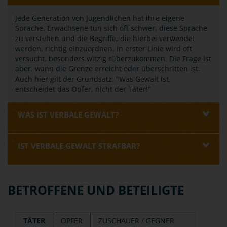
Jede Generation von Jugendlichen hat ihre eigene
Sprache. Erwachsene tun sich oft schwer, diese Sprache
zu verstehen und die Begriffe, die hierbei verwendet
werden, richtig einzuordnen. In erster Linie wird oft
versucht, besonders witzig rüberzukommen. Die Frage ist
aber, wann die Grenze erreicht oder überschritten ist.
Auch hier gilt der Grundsatz: "Was Gewalt ist,
entscheidet das Opfer, nicht der Täter!"
WAS IST VERBALE GEWALT?
IST VERBALE GEWALT STRAFBAR?
BETROFFENE UND BETEILIGTE
TÄTER
OPFER
ZUSCHAUER / GEGNER